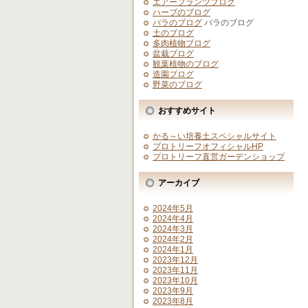
エアープランツブログ
ハーブのブログ
バラのブログ
バラのブログ
土のブログ
多肉植物ブログ
盆栽ブログ
観葉植物のブログ
造園ブログ
野菜のブログ
おすすめサイト
かる～い培養土スペシャルサイト
プロトリーフオフィシャルHP
プロトリーフ直営ガーデンショップ
アーカイブ
2024年5月
2024年4月
2024年3月
2024年2月
2024年1月
2023年12月
2023年11月
2023年10月
2023年9月
2023年8月