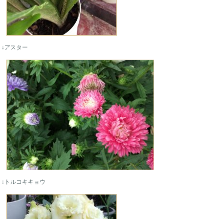
↓アスター
↓トルコキキョウ