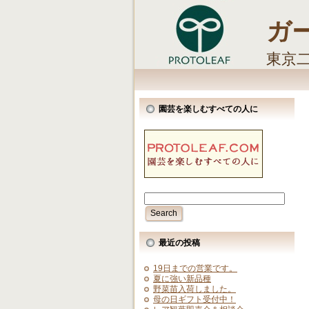
ガ
東京
しま
園芸を楽しむすべての人に
最近の投稿
19日までの営業です。
夏に強い新品種
野菜苗入荷しました。
母の日ギフト受付中！