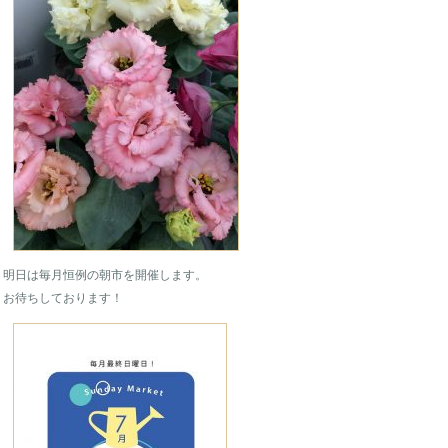
明日は毎月恒例の朝市を開催します。
お待ちしております！