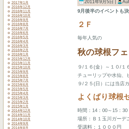
2011年9月5日 |
Au
2017年1月
2016年12月
9月後半のイベントも
2016年11月
2016年10月
2016年9月
２Ｆ
2016年8月
2016年7月
2016年6月
2016年5月
毎年人気の
2016年4月
2016年3月
秋の球根フェ
2016年2月
2016年1月
2015年12月
2015年11月
９/１６(金）～１０/１
2015年10月
2015年9月
チューリップや水仙、
2015年8月
2015年7月
９/２５(日）には当店
2015年6月
2015年5月
2015年4月
よくばり球根セ
2015年3月
2015年2月
2015年1月
時間：14：00～15：30
2014年12月
2014年11月
場所：Ｂ１玉川ガーデ
2014年10月
2014年9月
受講料：１０００円
2014年8月