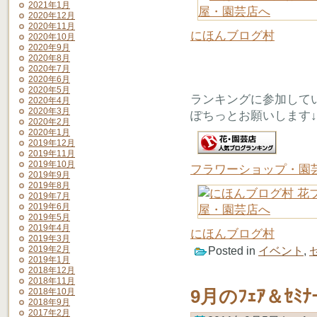
2021年1月
2020年12月
2020年11月
にほんブログ村
2020年10月
2020年9月
2020年8月
2020年7月
2020年6月
2020年5月
ランキングに参加して
2020年4月
2020年3月
ぽちっとお願いします↓
2020年2月
2020年1月
2019年12月
2019年11月
2019年10月
フラワーショップ・園
2019年9月
2019年8月
2019年7月
2019年6月
2019年5月
2019年4月
にほんブログ村
2019年3月
2019年2月
Posted in
イベント
,
2019年1月
2018年12月
2018年11月
9月のﾌｪｱ＆ｾ
2018年10月
2018年9月
2017年2月