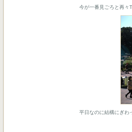
今が一番見ごろと再々
平日なのに結構にぎわ