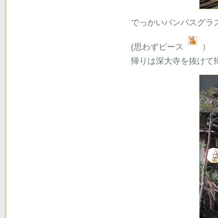
でっかいパンパスグラ
(思わずピース
）
帰りは深大寺を抜けて