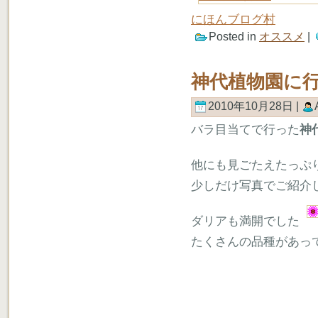
にほんブログ村
Posted in
オススメ
|
神代植物園に
2010年10月28日 |
バラ目当てで行った
神
他にも見ごたえたっぷ
少しだけ写真でご紹介
ダリアも満開でした
たくさんの品種があっ