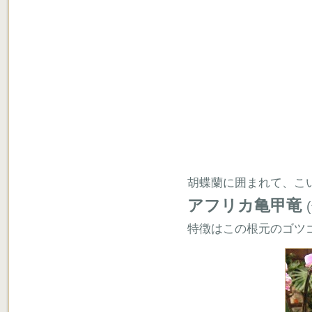
胡蝶蘭に囲まれて、こ
アフリカ亀甲竜
特徴はこの根元のゴツ