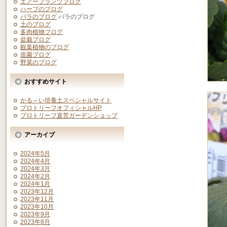
エアープランツブログ
ハーブのブログ
バラのブログ
バラのブログ
土のブログ
多肉植物ブログ
盆栽ブログ
観葉植物のブログ
造園ブログ
野菜のブログ
おすすめサイト
かる～い培養土スペシャルサイト
プロトリーフオフィシャルHP
プロトリーフ直営ガーデンショップ
アーカイブ
2024年5月
2024年4月
2024年3月
2024年2月
2024年1月
2023年12月
2023年11月
2023年10月
2023年9月
2023年8月