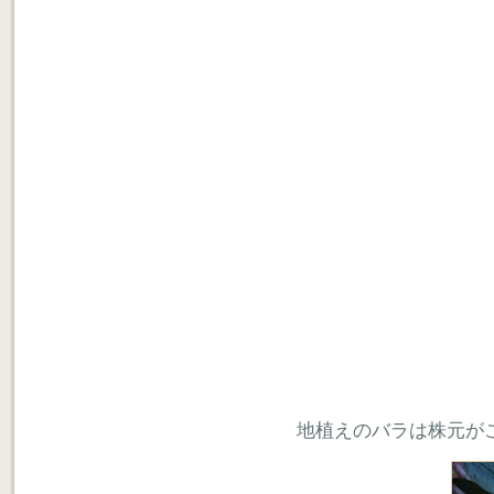
地植えのバラは株元が