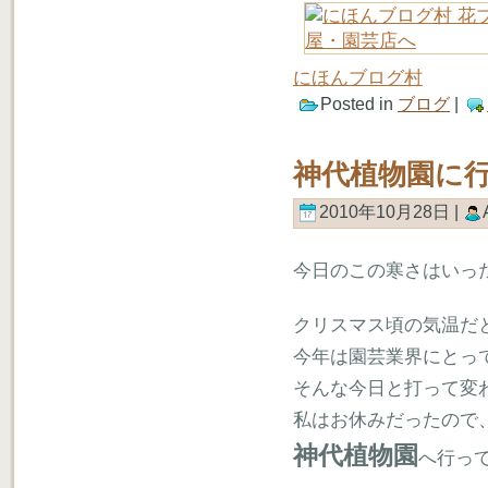
にほんブログ村
Posted in
ブログ
|
神代植物園に
2010年10月28日 |
今日のこの寒さはいっ
クリスマス頃の気温だ
今年は園芸業界にとっ
そんな今日と打って変
私はお休みだったので
神代植物園
へ行っ