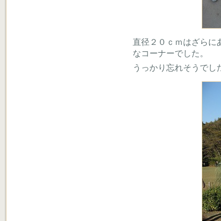
直径２０ｃｍはざらに
なコーナーでした。
うっかり忘れそうでし