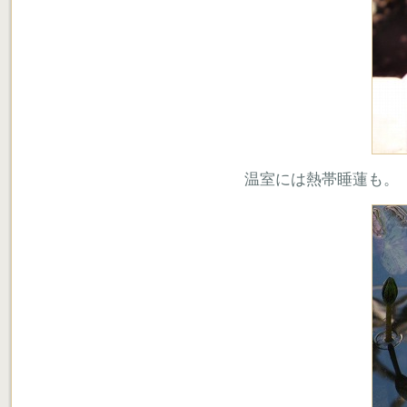
温室には熱帯睡蓮も。