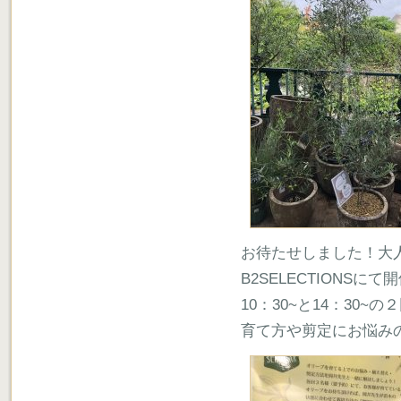
お待たせしました！大人
B2SELECTIONSに
10：30~と14：30~
育て方や剪定にお悩み