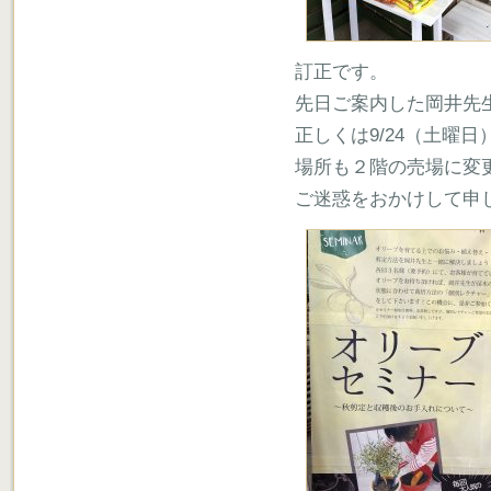
訂正です。
先日ご案内した岡井先
正しくは9/24（土曜日
場所も２階の売場に変
ご迷惑をおかけして申