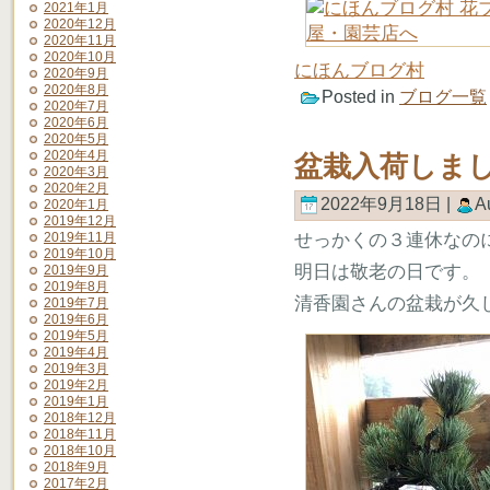
2021年1月
2020年12月
2020年11月
2020年10月
にほんブログ村
2020年9月
2020年8月
Posted in
ブログ一覧
2020年7月
2020年6月
2020年5月
2020年4月
盆栽入荷しま
2020年3月
2020年2月
2022年9月18日 |
A
2020年1月
2019年12月
2019年11月
せっかくの３連休なの
2019年10月
明日は敬老の日です。
2019年9月
2019年8月
清香園さんの盆栽が久
2019年7月
2019年6月
2019年5月
2019年4月
2019年3月
2019年2月
2019年1月
2018年12月
2018年11月
2018年10月
2018年9月
2017年2月