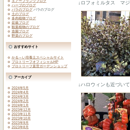
エアープランツブログ
↓ロフォミルタス マ
ハーブのブログ
バラのブログ
バラのブログ
土のブログ
多肉植物ブログ
盆栽ブログ
観葉植物のブログ
造園ブログ
野菜のブログ
おすすめサイト
かる～い培養土スペシャルサイト
プロトリーフオフィシャルHP
プロトリーフ直営ガーデンショップ
アーカイブ
↓ハロウィンも近づい
2024年5月
2024年4月
2024年3月
2024年2月
2024年1月
2023年12月
2023年11月
2023年10月
2023年9月
2023年8月