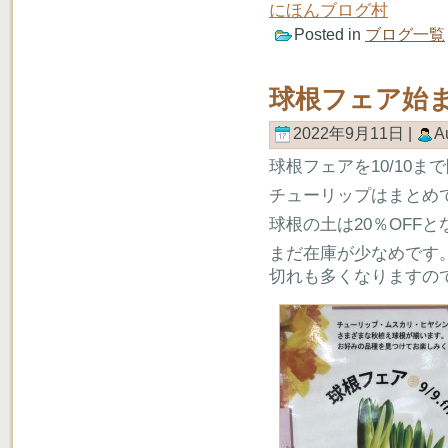
にほんブログ村
Posted in
ブログ一覧
球根フェア始
2022年9月11日 |
A
球根フェアを10/10ま
チューリップはまとめ
球根の土は20％OFF
まだ在庫が少なめです
切れも多くなりますの