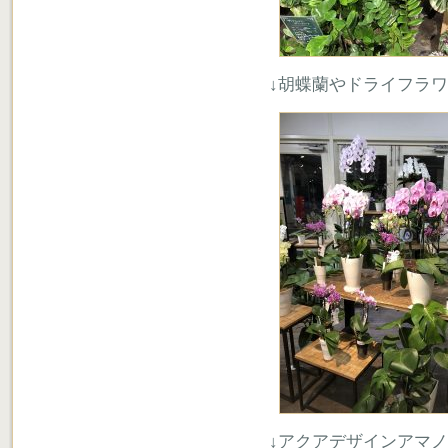
↓胡蝶蘭やドライフラ
↓アクアデザインアマ