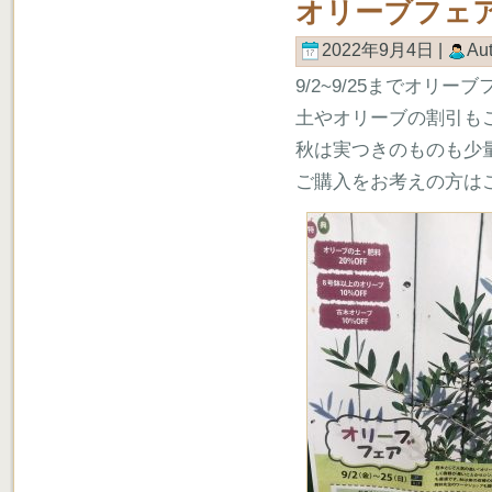
オリーブフェ
2022年9月4日 |
Au
9/2~9/25までオリ
土やオリーブの割引も
秋は実つきのものも少
ご購入をお考えの方は