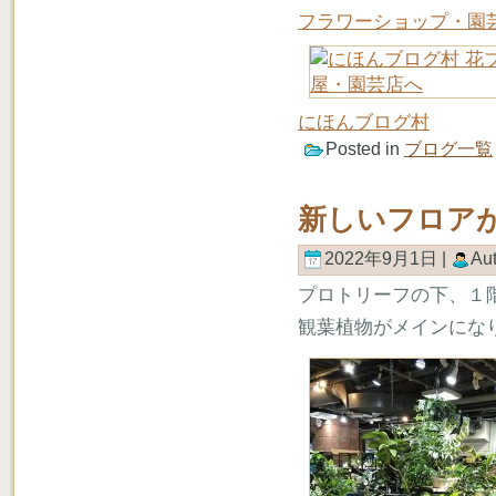
フラワーショップ・園
にほんブログ村
Posted in
ブログ一覧
新しいフロア
2022年9月1日 |
Au
プロトリーフの下、１
観葉植物がメインにな