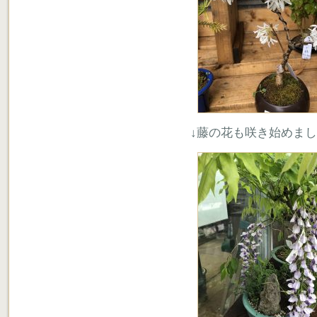
↓藤の花も咲き始めま