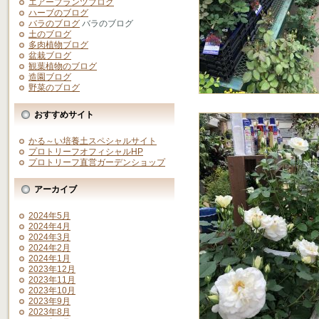
エアープランツブログ
ハーブのブログ
バラのブログ
バラのブログ
土のブログ
多肉植物ブログ
盆栽ブログ
観葉植物のブログ
造園ブログ
野菜のブログ
おすすめサイト
かる～い培養土スペシャルサイト
プロトリーフオフィシャルHP
プロトリーフ直営ガーデンショップ
アーカイブ
2024年5月
2024年4月
2024年3月
2024年2月
2024年1月
2023年12月
2023年11月
2023年10月
2023年9月
2023年8月