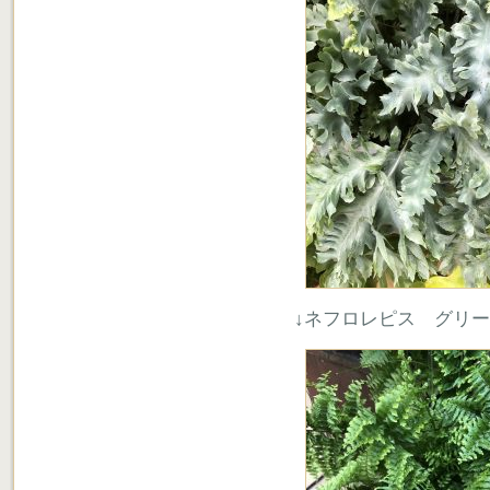
↓ネフロレピス グリ