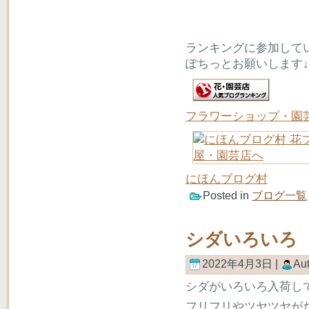
ランキングに参加して
ぽちっとお願いします↓
フラワーショップ・園
にほんブログ村
Posted in
ブログ一覧
シダいろいろ
2022年4月3日 |
Au
シダがいろいろ入荷し
フリフリやツヤツヤが