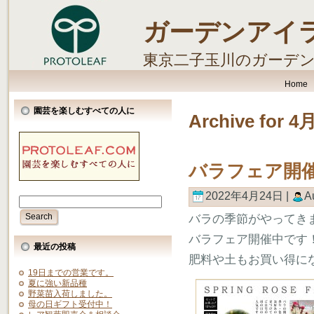
ガーデンアイ
東京二子玉川のガーデ
します。
Home
園芸を楽しむすべての人に
Archive for 4
バラフェア開
2022年4月24日 |
A
バラの季節がやってき
バラフェア開催中です
最近の投稿
肥料や土もお買い得に
19日までの営業です。
夏に強い新品種
野菜苗入荷しました。
母の日ギフト受付中！