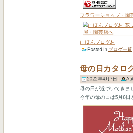
フラワーショップ・園
にほんブログ村
Posted in
ブログ一覧
母の日カタロ
2022年4月7日 |
Au
母の日が近づいてきま
今年の母の日は5月8日