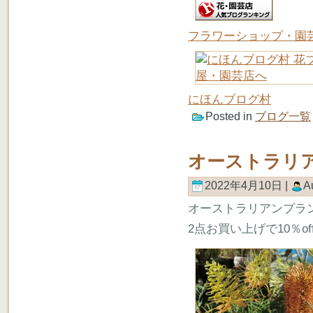
フラワーショップ・園
にほんブログ村
Posted in
ブログ一覧
オーストラリ
2022年4月10日 |
A
オーストラリアンプラ
2点お買い上げで10％o