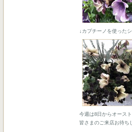
↓カプチーノを使った
今週は8日からオース
皆さまのご来店お待ち