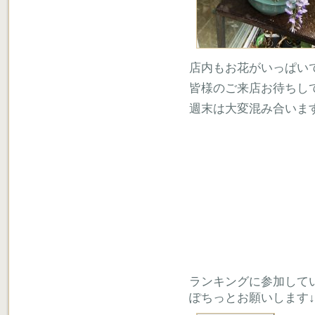
店内もお花がいっぱい
皆様のご来店お待ちし
週末は大変混み合いま
ランキングに参加して
ぽちっとお願いします↓