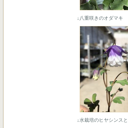
↓八重咲きのオダマキ
↓水栽培のヒヤシンス