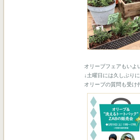
オリーブフェアもいよ
↓土曜日には久しぶり
オリーブの質問も受け