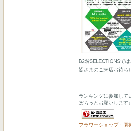
B2階SELECTION
皆さまのご来店お待ち
ランキングに参加して
ぽちっとお願いします↓
フラワーショップ・園