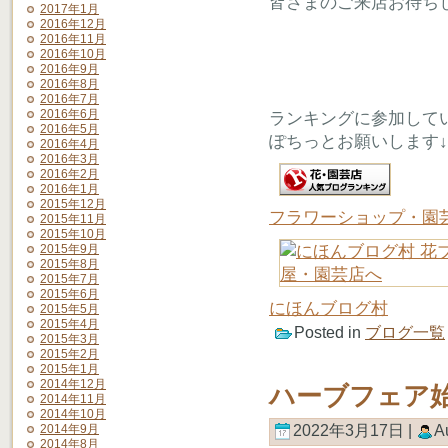
皆さまのご来店お待ち
2017年1月
2016年12月
2016年11月
2016年10月
2016年9月
2016年8月
2016年7月
2016年6月
ランキングに参加して
2016年5月
ぽちっとお願いします↓
2016年4月
2016年3月
2016年2月
2016年1月
2015年12月
フラワーショップ・園
2015年11月
2015年10月
2015年9月
2015年8月
2015年7月
2015年6月
にほんブログ村
2015年5月
2015年4月
Posted in
ブログ一覧
2015年3月
2015年2月
2015年1月
2014年12月
ハーブフェア
2014年11月
2014年10月
2014年9月
2022年3月17日 |
A
2014年8月