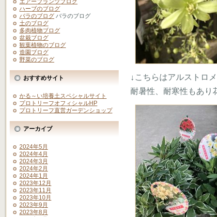
エアープランツブログ
ハーブのブログ
バラのブログ
バラのブログ
土のブログ
多肉植物ブログ
盆栽ブログ
観葉植物のブログ
造園ブログ
野菜のブログ
↓こちらはアルストロ
おすすめサイト
耐暑性、耐寒性もあり
かる～い培養土スペシャルサイト
プロトリーフオフィシャルHP
プロトリーフ直営ガーデンショップ
アーカイブ
2024年5月
2024年4月
2024年3月
2024年2月
2024年1月
2023年12月
2023年11月
2023年10月
2023年9月
2023年8月