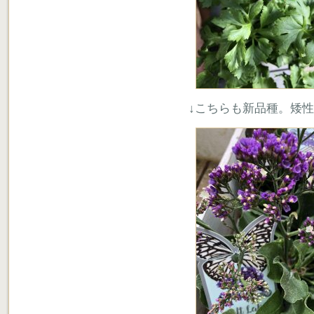
↓こちらも新品種。矮