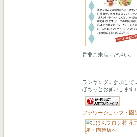
是非ご来店ください。
ランキングに参加して
ぽちっとお願いします↓
フラワーショップ・園