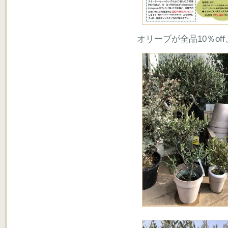
オリーブが全品10％o