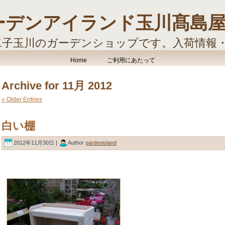
ーデンアイランド玉川髙島
二子玉川のガーデンショップです。入荷情報
す。
Home
ご利用にあたって
Archive for 11月 2012
« Older Entries
白い棚
2012年11月30日 |
Author
gardenisland