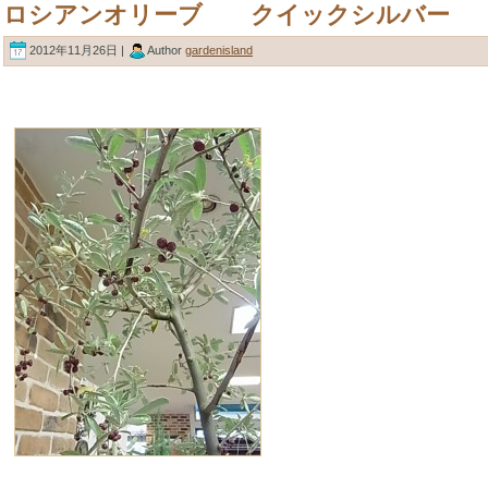
ロシアンオリーブ クイックシルバー
2012年11月26日 |
Author
gardenisland