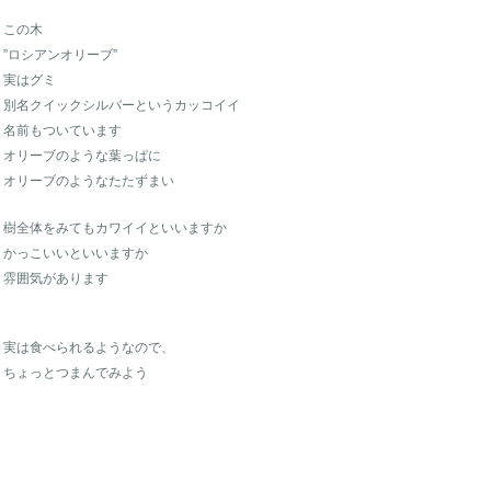
この木
”ロシアンオリーブ”
実はグミ
別名クイックシルバーというカッコイイ
名前もついています
オリーブのような葉っぱに
オリーブのようなたたずまい
樹全体をみてもカワイイといいますか
かっこいいといいますか
雰囲気があります
実は食べられるようなので、
ちょっとつまんでみよう