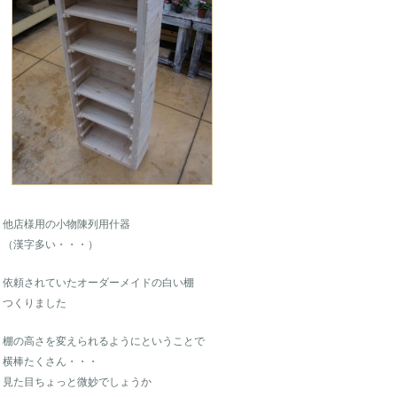
他店様用の小物陳列用什器
（漢字多い・・・）
依頼されていたオーダーメイドの白い棚
つくりました
棚の高さを変えられるようにということで
横棒たくさん・・・
見た目ちょっと微妙でしょうか