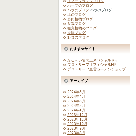
エアープランツブログ
ハーブのブログ
バラのブログ
バラのブログ
土のブログ
多肉植物ブログ
盆栽ブログ
観葉植物のブログ
造園ブログ
野菜のブログ
おすすめサイト
かる～い培養土スペシャルサイト
プロトリーフオフィシャルHP
プロトリーフ直営ガーデンショップ
アーカイブ
2024年5月
2024年4月
2024年3月
2024年2月
2024年1月
2023年12月
2023年11月
2023年10月
2023年9月
2023年8月