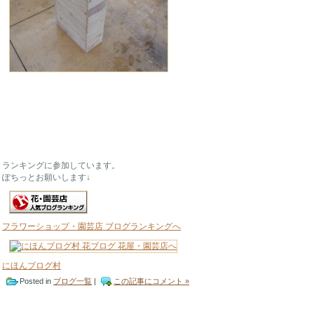
ランキングに参加しています。
ぽちっとお願いします↓
フラワーショップ・園芸店 ブログランキングへ
にほんブログ村
Posted in
ブログ一覧
|
この記事にコメント »