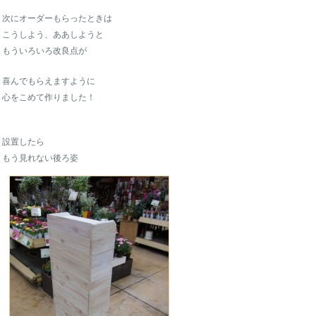
次にオーダーもらったときは
こうしよう、ああしようと
もういろいろ改良点が
喜んでもらえますように
心をこめて作りました！
設置したら
もう見れない後ろ姿