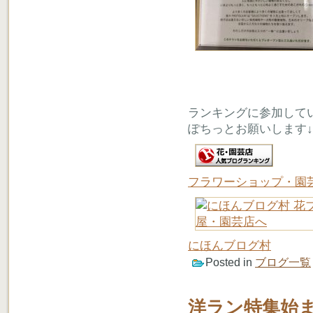
ランキングに参加して
ぽちっとお願いします↓
フラワーショップ・園
にほんブログ村
Posted in
ブログ一覧
洋ラン特集始