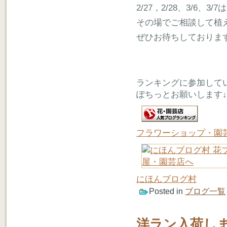
2/27，2/28、3/6
その場でご相談して植
ぜひお待ちしておりま
ランキングに参加して
ぽちっとお願いします↓
フラワーショップ・園
にほんブログ村
Posted in
ブログ一覧
洋ラン入荷し