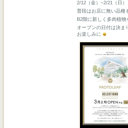
2/12（金）~2/21
普段はお店に無い品種
B2階に新しく多肉植物
オープンの日付は決ま
お楽しみに