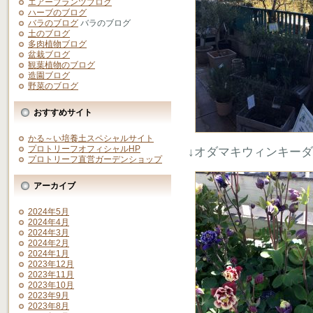
エアープランツブログ
ハーブのブログ
バラのブログ
バラのブログ
土のブログ
多肉植物ブログ
盆栽ブログ
観葉植物のブログ
造園ブログ
野菜のブログ
おすすめサイト
かる～い培養土スペシャルサイト
プロトリーフオフィシャルHP
↓オダマキウィンキー
プロトリーフ直営ガーデンショップ
アーカイブ
2024年5月
2024年4月
2024年3月
2024年2月
2024年1月
2023年12月
2023年11月
2023年10月
2023年9月
2023年8月