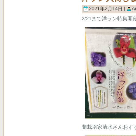
2021年2月14日 |
A
2/21まで洋ラン特集開
蘭栽培家清水さんおす