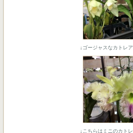
↓ゴージャスなカトレア
↓こちらはミニのカト