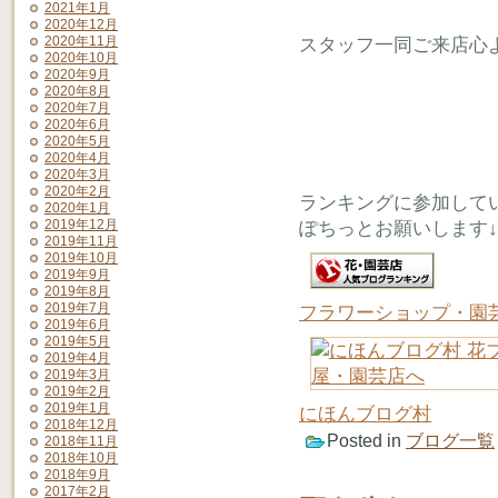
2021年1月
2020年12月
2020年11月
スタッフ一同ご来店心
2020年10月
2020年9月
2020年8月
2020年7月
2020年6月
2020年5月
2020年4月
2020年3月
2020年2月
ランキングに参加して
2020年1月
2019年12月
ぽちっとお願いします↓
2019年11月
2019年10月
2019年9月
2019年8月
2019年7月
フラワーショップ・園
2019年6月
2019年5月
2019年4月
2019年3月
2019年2月
2019年1月
にほんブログ村
2018年12月
Posted in
ブログ一覧
2018年11月
2018年10月
2018年9月
2017年2月