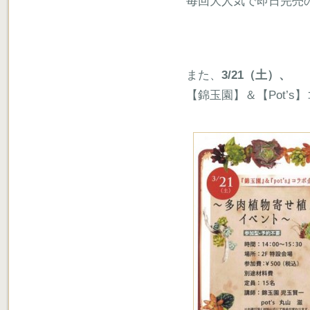
毎回大人気で即日完売
また、
3/21（土）、
【錦玉園】＆【Pot