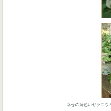
幸せの黄色いゼラニウム