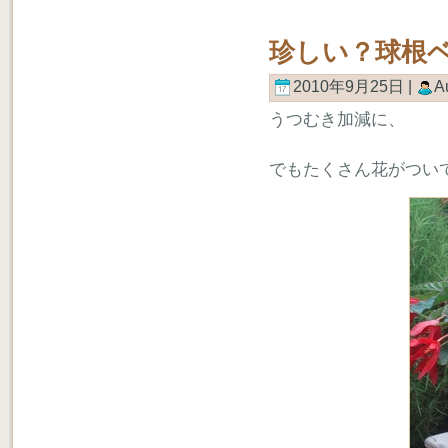
珍しい？球根
2010年9月25日 |
A
うつむき加減に、
でもたくさん花がつい