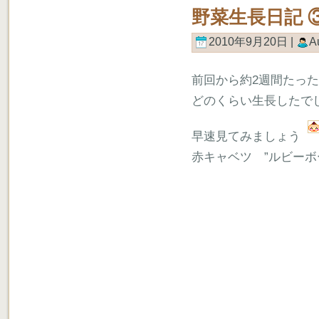
野菜生長日記 ③
2010年9月20日 |
A
前回から約2週間たっ
どのくらい生長したで
早速見てみましょう
赤キャベツ ”ルビーボ