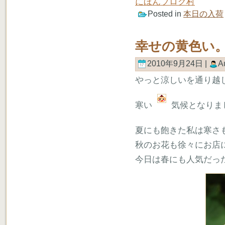
にほんブログ村
Posted in
本日の入荷
幸せの黄色い
2010年9月24日 |
A
やっと涼しいを通り越
寒い
気候となりま
夏にも飽きた私は寒さ
秋のお花も徐々にお店
今日は春にも人気だっ