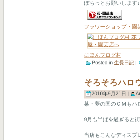
ぽちっとお願いします↓
フラワーショップ・園
にほんブログ村
Posted in
生長日記
|
そろそろハロ
2010年9月21日 |
A
某・夢の国のＣＭもハ
9月も半ばを過ぎると
当店もこんなディスプ