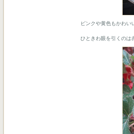
ピンクや黄色もかわい
ひときわ眼を引くのは