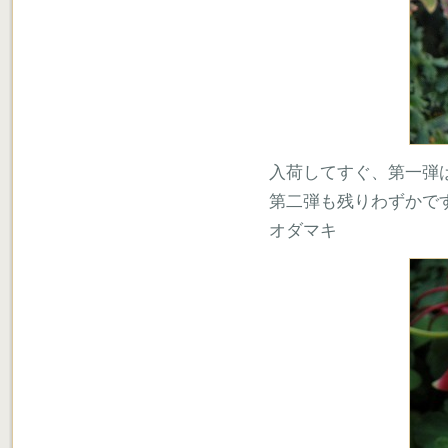
入荷してすぐ、第一弾
第二弾も残りわずかで
オダマキ