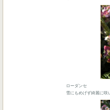
ローダンセ
雪にもめげず綺麗に咲