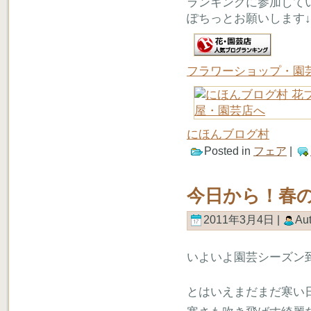
ランキングに参加して
ぽちっとお願いします↓
フラワーショップ・園
にほんブログ村
Posted in
フェア
|
今日から！春の
2011年3月4日 |
Au
いよいよ園芸シーズン
とはいえまだまだ寒い