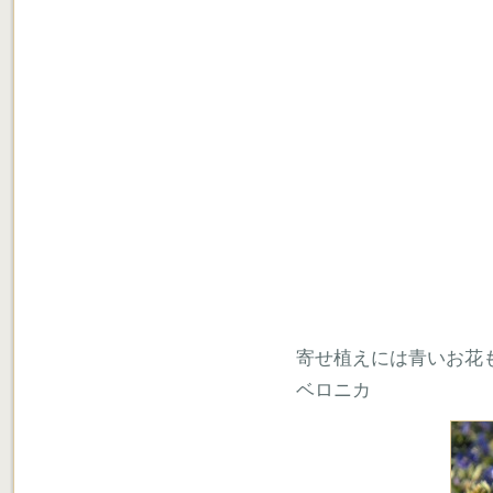
寄せ植えには青いお花
ベロニカ