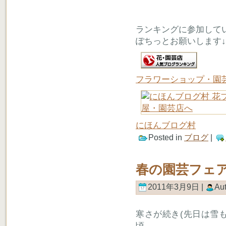
ランキングに参加して
ぽちっとお願いします↓
フラワーショップ・園
にほんブログ村
Posted in
ブログ
|
春の園芸フェ
2011年3月9日 |
Au
寒さが続き(先日は雪
頃。。。