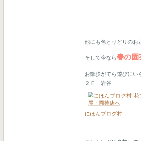
他にも色とりどりのお
春の園
そして今なら
お散歩がてら遊びにい
２Ｆ 岩谷
にほんブログ村