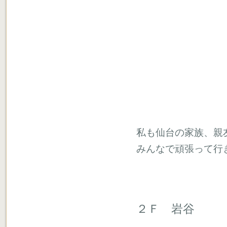
私も仙台の家族、親
みんなで頑張って行
２Ｆ 岩谷