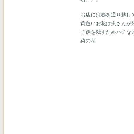
お店には春を通り越し
黄色いお花は虫さんが
子孫を残すためハチな
菜の花