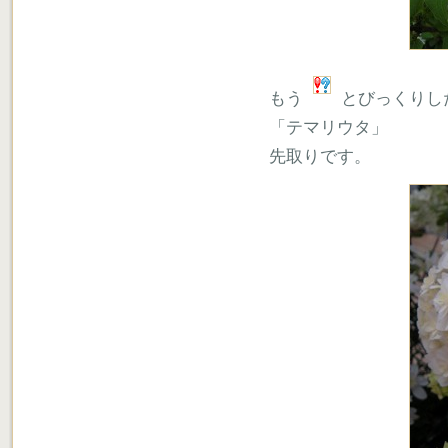
もう
とびっくりし
「テマリウタ」
先取りです。