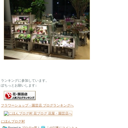
ランキングに参加しています。
ぽちっとお願いします↓
フラワーショップ・園芸店 ブログランキングへ
にほんブログ村
Posted in
ブログ一覧
|
この記事にコメント »