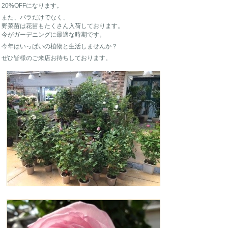
20%OFFになります。
また、バラだけでなく、
野菜苗は花苗もたくさん入荷しております。
今がガーデニングに最適な時期です。
今年はいっぱいの植物と生活しませんか？
ぜひ皆様のご来店お待ちしております。