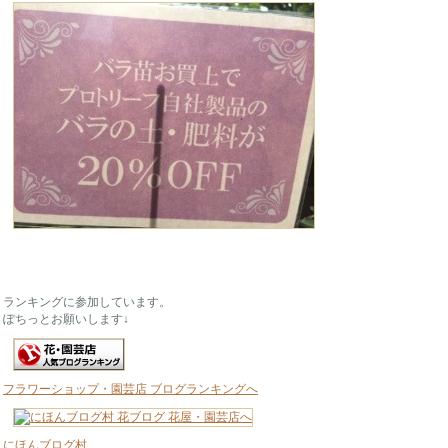
ランキングに参加しています。
ぽちっとお願いします↓
フラワーショップ・園芸店 ブログランキングへ
にほんブログ村