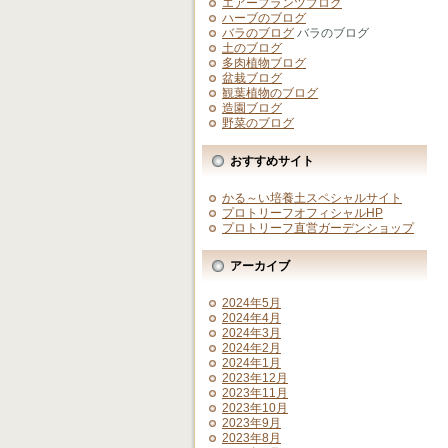
エアープランツブログ
ハーブのブログ
バラのブログ
バラのブログ
土のブログ
多肉植物ブログ
盆栽ブログ
観葉植物のブログ
造園ブログ
野菜のブログ
おすすめサイト
かる～い培養土スペシャルサイト
プロトリーフオフィシャルHP
プロトリーフ直営ガーデンショップ
アーカイブ
2024年5月
2024年4月
2024年3月
2024年2月
2024年1月
2023年12月
2023年11月
2023年10月
2023年9月
2023年8月