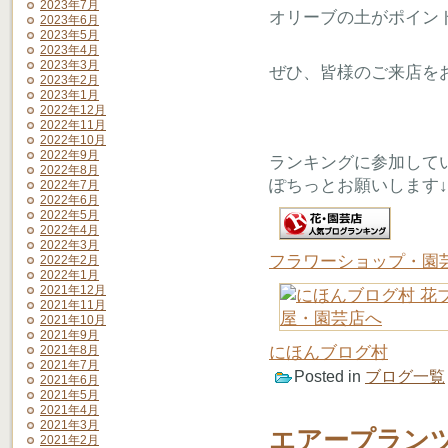
2023年7月
オリーブの土がポイント1
2023年6月
2023年5月
2023年4月
2023年3月
ぜひ、皆様のご来店を
2023年2月
2023年1月
2022年12月
2022年11月
2022年10月
2022年9月
ランキングに参加して
2022年8月
ぽちっとお願いします↓
2022年7月
2022年6月
2022年5月
2022年4月
2022年3月
フラワーショップ・園
2022年2月
2022年1月
2021年12月
2021年11月
2021年10月
2021年9月
にほんブログ村
2021年8月
2021年7月
Posted in
ブログ一覧
2021年6月
2021年5月
2021年4月
2021年3月
エアープラン
2021年2月