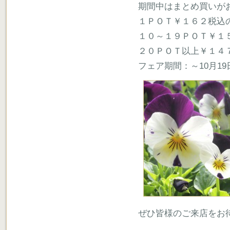
期間中はまとめ買いが
１ＰＯＴ￥１６２税込
１０～１９ＰＯＴ￥１
２０ＰＯＴ以上￥１４
フェア期間：～10月19日
ぜひ皆様のご来店をお