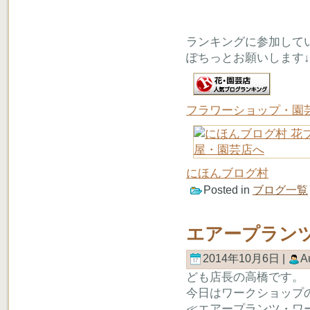
ランキングに参加して
ぽちっとお願いします↓
フラワーショップ・園
にほんブログ村
Posted in
ブログ一覧
エアープラン
2014年10月6日 |
A
ども店長の高橋です。
今日はワークショップ
≪エアープランツ・ワ