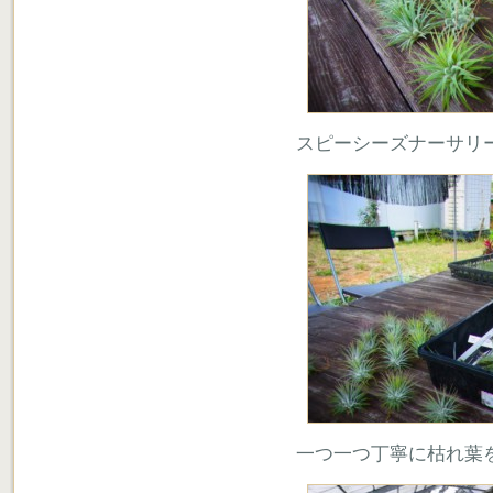
スピーシーズナーサリ
一つ一つ丁寧に枯れ葉