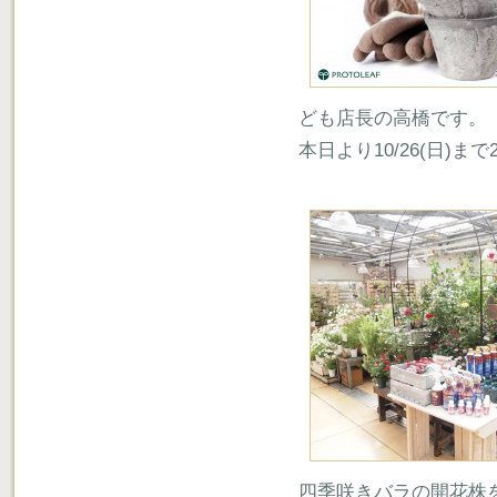
ども店長の高橋です。
本日より10/26(日
四季咲きバラの開花株