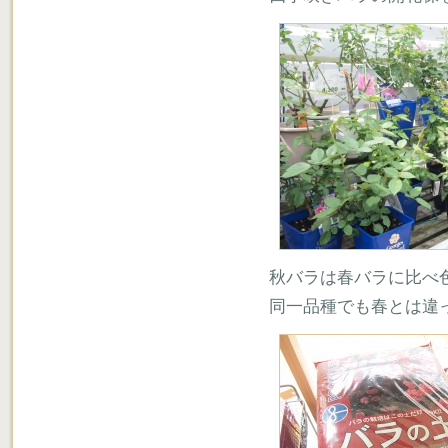
秋バラは春バラに比べ
同一品種でも春とは違