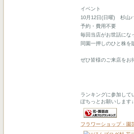
イベント
10月12日(日曜) 杉
予約・費用不要
毎回当店がお世話にな
同園一押しのひと株を
ぜひ皆様のご来店をお
ランキングに参加して
ぽちっとお願いします↓
フラワーショップ・園