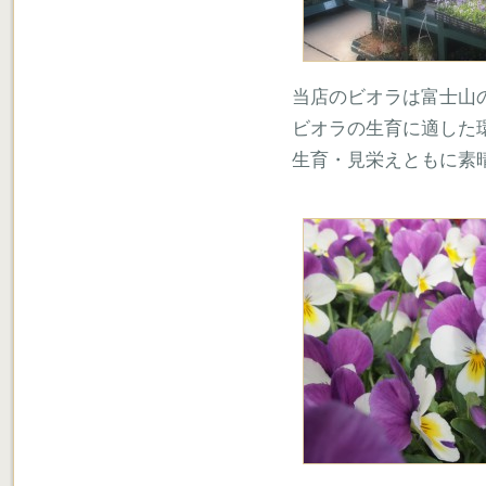
当店のビオラは富士山
ビオラの生育に適した
生育・見栄えともに素