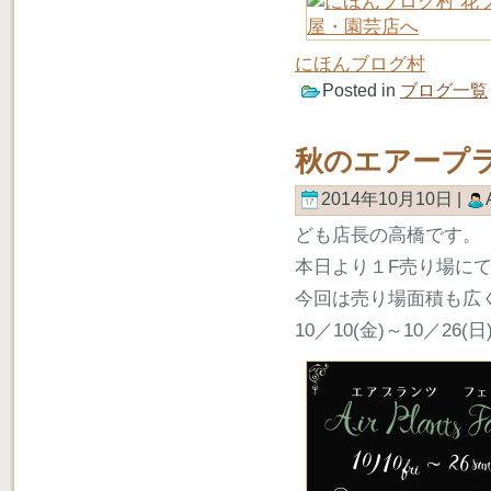
にほんブログ村
Posted in
ブログ一覧
秋のエアープラ
2014年10月10日 |
ども店長の高橋です。
本日より１F売り場にて
今回は売り場面積も広
10／10(金)～10／26(日