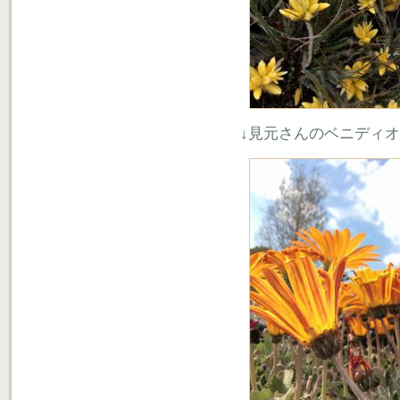
↓見元さんのベニディ