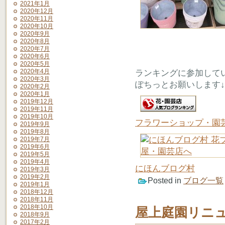
2021年1月
2020年12月
2020年11月
2020年10月
2020年9月
2020年8月
2020年7月
2020年6月
2020年5月
2020年4月
ランキングに参加して
2020年3月
ぽちっとお願いします↓
2020年2月
2020年1月
2019年12月
2019年11月
2019年10月
フラワーショップ・園
2019年9月
2019年8月
2019年7月
2019年6月
2019年5月
2019年4月
にほんブログ村
2019年3月
2019年2月
Posted in
ブログ一覧
2019年1月
2018年12月
2018年11月
2018年10月
屋上庭園リニ
2018年9月
2017年2月