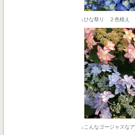
↓ひな祭り ２色植え
↓こんなゴージャスな