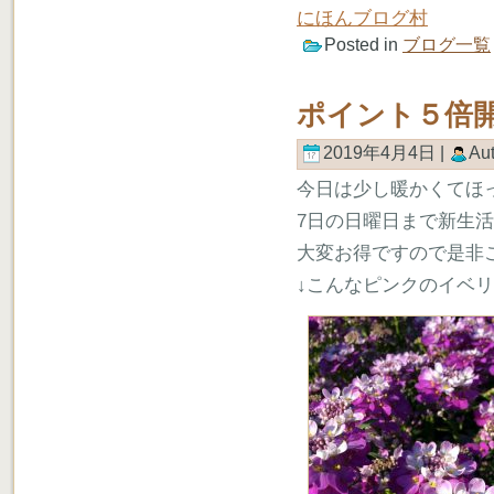
にほんブログ村
Posted in
ブログ一覧
ポイント５倍
2019年4月4日 |
Au
今日は少し暖かくてほ
7日の日曜日まで新生
大変お得ですので是非
↓こんなピンクのイベ