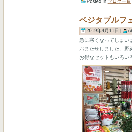
Posted in
ブログ一覧
ベジタブルフ
2019年4月11日 |
A
急に寒くなってしまい
おまたせしました。野
お得なセットもいろい