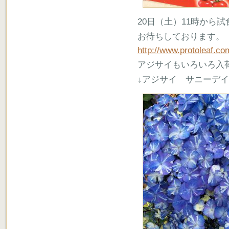
20日（土）11時から
お待ちしております。
http://www.protoleaf.c
アジサイもいろいろ入
↓アジサイ サニーデ