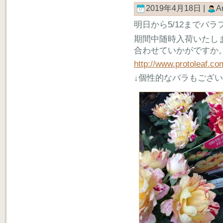
2019年4月18日 |
A
明日から5/12までバ
期間中随時入荷いたし
合わせていかがですか
http://www.protoleaf.c
↓個性的なバラもござ