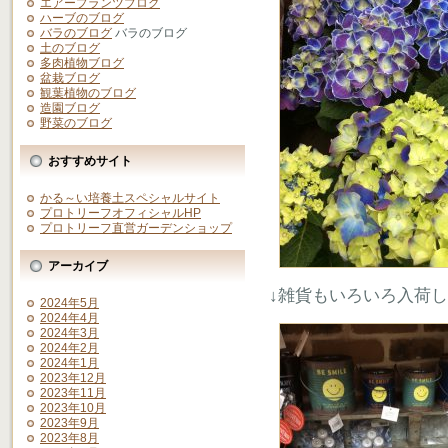
エアープランツブログ
ハーブのブログ
バラのブログ
バラのブログ
土のブログ
多肉植物ブログ
盆栽ブログ
観葉植物のブログ
造園ブログ
野菜のブログ
おすすめサイト
かる～い培養土スペシャルサイト
プロトリーフオフィシャルHP
プロトリーフ直営ガーデンショップ
アーカイブ
↓雑貨もいろいろ入荷
2024年5月
2024年4月
2024年3月
2024年2月
2024年1月
2023年12月
2023年11月
2023年10月
2023年9月
2023年8月