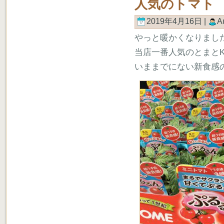
人気のトマト
2019年4月16日 |
A
やっと暖かくなりまし
当店一番人気のとまとK
いままでにない新食感