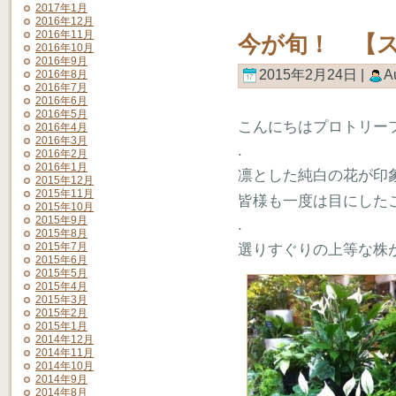
2017年1月
2016年12月
2016年11月
今が旬！ 【
2016年10月
2016年9月
2015年2月24日 |
A
2016年8月
2016年7月
2016年6月
2016年5月
こんにちはプロトリー
2016年4月
2016年3月
.
2016年2月
2016年1月
凛とした純白の花が印
2015年12月
2015年11月
皆様も一度は目にした
2015年10月
2015年9月
.
2015年8月
2015年7月
選りすぐりの上等な株
2015年6月
2015年5月
2015年4月
2015年3月
2015年2月
2015年1月
2014年12月
2014年11月
2014年10月
2014年9月
2014年8月