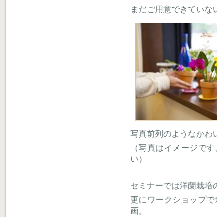
まだご用意できていな
写真前列のようなかわ
（写真はイメージです
い）
セミナーでは洋蘭栽培
更にワークショップで
画。