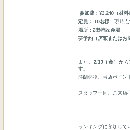
参加費：¥3,240（材
定員： 10名様
（現時点
場所：2階特設会場
要予約（店頭またはお電話0
また、
2/13（金）か
す。
洋蘭鉢物、当店ポイン
スタッフ一同、ご来店
ランキングに参加して