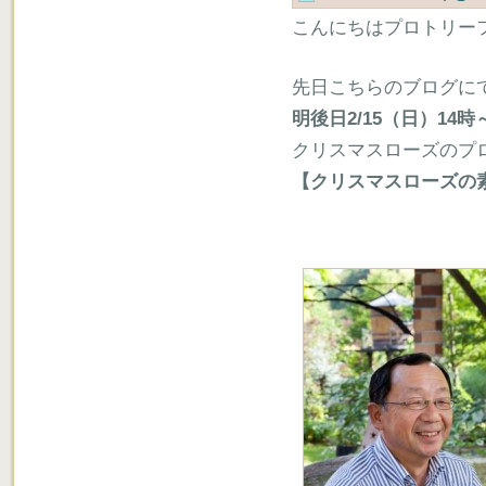
こんにちはプロトリー
先日こちらのブログに
明後日2/15（日）14時
クリスマスローズのプロ、
【クリスマスローズの