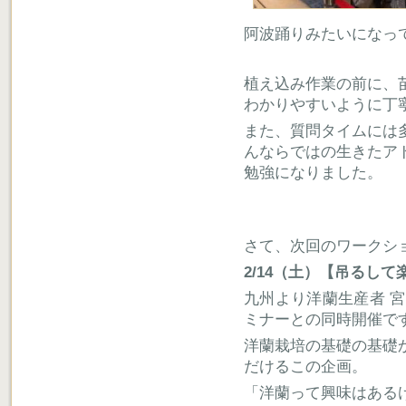
阿波踊りみたいになっ
植え込み作業の前に、
わかりやすいように丁
また、質問タイムには
んならではの生きたア
勉強になりました。
さて、次回のワークシ
2/14（土）【吊るして
九州より洋蘭生産者 
ミナーとの同時開催で
洋蘭栽培の基礎の基礎
だけるこの企画。
「洋蘭って興味はある