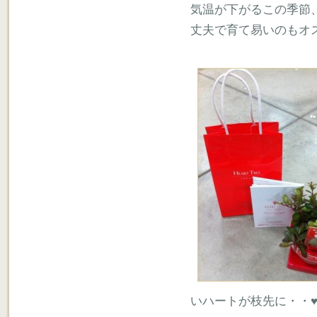
気温が下がるこの季節
丈夫で育て易いのもオ
いハートが枝先に・・