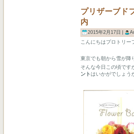
プリザーブド
内
2015年2月17日 |
A
こんにちはプロトリー
東京でも朝から雪が降
そんな今日この頃です
ント
はいかがでしょう