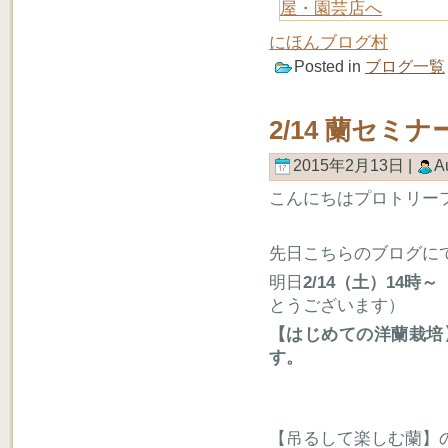
にほんブログ村
Posted in
ブログ一覧
2/14 蘭セ
2015年2月13日 |
A
こんにちはプロトリー
先日こちらのブログに
明日
2/14（土）14時～
とうございます）
【はじめての洋蘭栽培
す。
【吊るして楽しむ蘭】