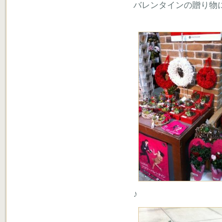
バレンタインの贈り物
♪