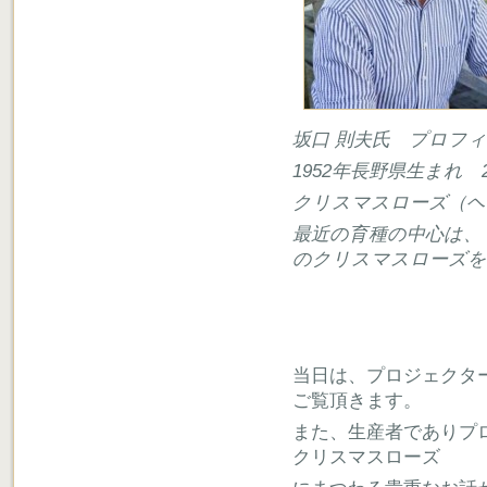
坂口 則夫氏 プロフ
1952年長野県生まれ
クリスマスローズ（ヘ
最近の育種の中心は、
のクリスマスローズを
当日は、プロジェクタ
ご覧頂きます。
また、生産者でありプ
クリスマスローズ