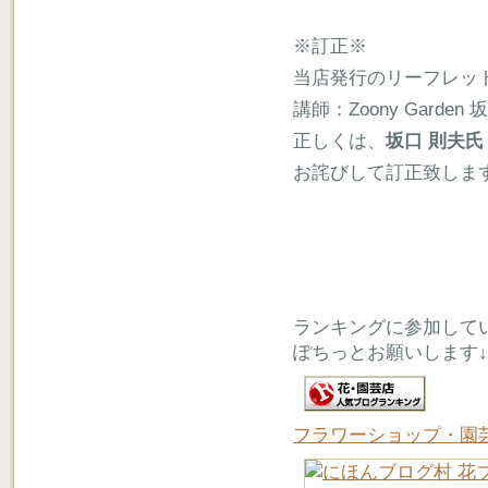
※訂正※
当店発行のリーフレット【B
講師：Zoony Gard
正しくは、
坂口 則夫氏
お詫びして訂正致しま
ランキングに参加して
ぽちっとお願いします↓
フラワーショップ・園