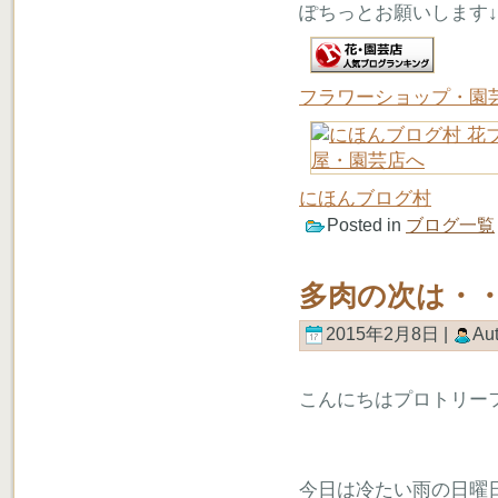
ぽちっとお願いします↓
フラワーショップ・園
にほんブログ村
Posted in
ブログ一覧
多肉の次は・
2015年2月8日 |
Au
こんにちはプロトリー
今日は冷たい雨の日曜