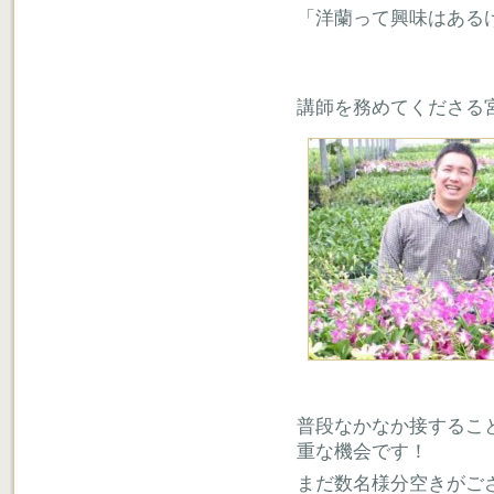
「洋蘭って興味はある
講師を務めてくださる
普段なかなか接するこ
重な機会です！
まだ数名様分空きがご