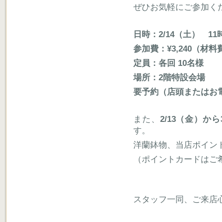
ぜひお気軽にご参加く
日時：2/14（土） 11
参加費：¥3,240（材
定員：各回 10名様
場所：2階特設会場
要予約（店頭またはお電話0
また、
2/13（金）か
す。
洋蘭鉢物、当店ポイン
（ポイントカードはご
スタッフ一同、ご来店