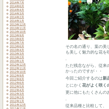
2014年7月
2014年6月
2014年4月
2014年3月
2014年2月
2014年1月
2013年12月
2013年11月
2013年10月
2013年9月
2013年8月
2013年7月
その名の通り、葉の美
2013年6月
2013年4月
も美しく魅力的な花を
2013年3月
2013年2月
.
2013年1月
2012年12月
ただ残念ながら、従来
2012年11月
かったのですが・・
2012年10月
2012年9月
今回ご紹介するのは
新
2012年8月
2012年6月
とにかく
花がよく咲く
2012年5月
2012年4月
更に他にもたくさんの
2012年3月
2012年2月
.
2012年1月
2011年12月
従来品種と比較して、
2011年11月