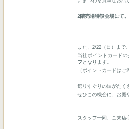
にまつわる貴重なお話
2階売場特設会場にて
また、2/22（日）まで
当社ポイントカードの
フ
となります。
（ポイントカードはご
選りすぐりの鉢がたく
ぜひこの機会に、お庭
スタッフ一同、ご来店