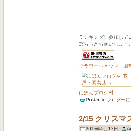
ランキングに参加して
ぽちっとお願いします↓
フラワーショップ・園
にほんブログ村
Posted in
ブログ一覧
2/15 クリ
2015年2月13日 |
A