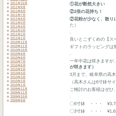
2011年10月
①花が断然大きい
2011年9月
②2倍の花持ち！
2011年8月
2011年7月
②花粉が少なく、散り
2011年6月
2011年5月
た）
2011年4月
2011年3月
.
2011年2月
2011年1月
良いとこずくめの【ス
2010年12月
2010年11月
ギフトのラッピングは
2010年10月
.
2010年9月
2010年8月
一年中花は咲きますが
2010年7月
2010年6月
が咲きます）
2010年5月
2010年4月
3月まで、岐阜県の高
2010年3月
2010年2月
（高木さんは6寸鉢サ
2010年1月
2009年12月
ご検討のお客様はぜひ
2009年11月
.
2009年10月
2009年9月
〇6寸鉢 ・・・ ¥3,
〇3寸鉢 ・・・ ¥1,