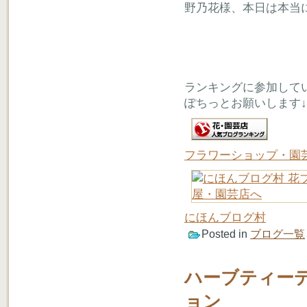
野乃花様、本日は本当
ランキングに参加して
ぽちっとお願いします↓
フラワーショップ・園
にほんブログ村
Posted in
ブログ一覧
ハーブティー
ョン