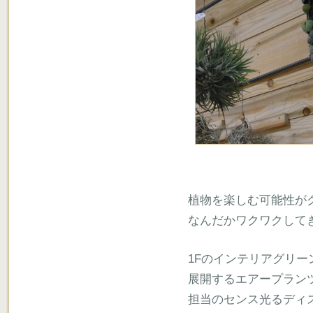
植物を楽しむ可能性が
なんだかワクワクして
1Fのインテリアグリ
展開するエアープラン
担当のセンス光るディ