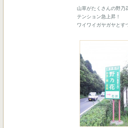
山草がたくさんの野乃
テンション急上昇！
ワイワイガヤガヤとす