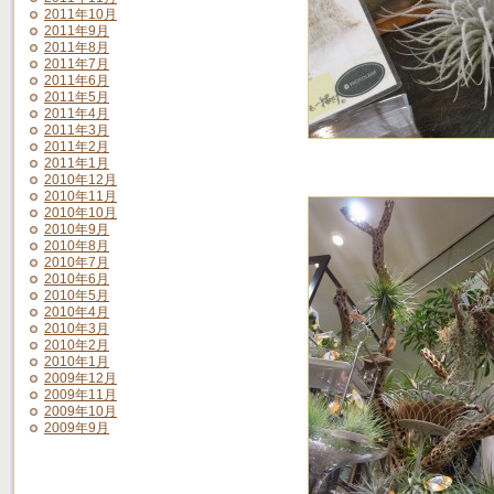
2011年10月
2011年9月
2011年8月
2011年7月
2011年6月
2011年5月
2011年4月
2011年3月
2011年2月
2011年1月
2010年12月
2010年11月
2010年10月
2010年9月
2010年8月
2010年7月
2010年6月
2010年5月
2010年4月
2010年3月
2010年2月
2010年1月
2009年12月
2009年11月
2009年10月
2009年9月