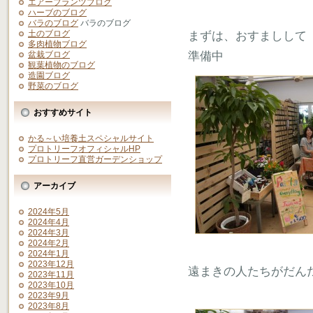
エアープランツブログ
ハーブのブログ
バラのブログ
バラのブログ
土のブログ
まずは、おすましして
多肉植物ブログ
準備中
盆栽ブログ
観葉植物のブログ
造園ブログ
野菜のブログ
おすすめサイト
かる～い培養土スペシャルサイト
プロトリーフオフィシャルHP
プロトリーフ直営ガーデンショップ
アーカイブ
2024年5月
2024年4月
2024年3月
2024年2月
2024年1月
2023年12月
遠まきの人たちがだん
2023年11月
2023年10月
2023年9月
2023年8月