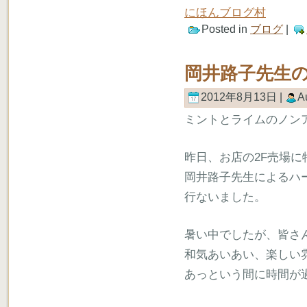
にほんブログ村
Posted in
ブログ
|
岡井路子先生
2012年8月13日 |
A
ミントとライムのノン
昨日、お店の2F売場
岡井路子先生によるハ
行ないました。
暑い中でしたが、皆さ
和気あいあい、楽しい
あっという間に時間が