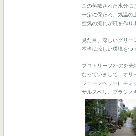
この蒸散された水分に
一定に保たれ、気温の
空気の流れが風を作り
見た目、涼しいグリー
本当に涼しい環境をつ
プロトリーフ2Fの外売
なっていまして、オリ
ジューンベリーにモミ
サルスベリ、ブラシノ