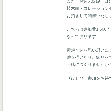
また、翌週末8/19（日）1
植木鉢デコレーション
お招きして開催いたし
こちらは参加費1,50
なっております。
素焼き鉢を思い思いに
絵を描いたり、飾りを
一緒につくりませんか
ぜひぜひ、参加をお待