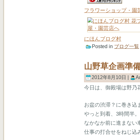
フラワーショップ・園
にほんブログ村
Posted in
ブログ一覧
山野草企画準
2012年8月10日 |
A
今日は、御殿場は野乃
お盆の渋滞？に巻き込
やっと到着、3時間半。
なかなか前に進まない
仕事の打合せをねじ込