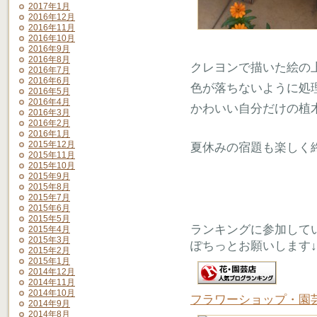
2017年1月
2016年12月
2016年11月
2016年10月
2016年9月
2016年8月
クレヨンで描いた絵の
2016年7月
2016年6月
色が落ちないように処
2016年5月
2016年4月
かわいい自分だけの植
2016年3月
2016年2月
2016年1月
2015年12月
夏休みの宿題も楽しく
2015年11月
2015年10月
2015年9月
2015年8月
2015年7月
2015年6月
2015年5月
ランキングに参加して
2015年4月
2015年3月
ぽちっとお願いします↓
2015年2月
2015年1月
2014年12月
2014年11月
2014年10月
フラワーショップ・園
2014年9月
2014年8月