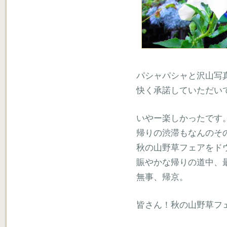
パシャパシャと沢山写
快く承諾していただい
いやー楽しかったです
帰りの渋滞もなんのそ
秋の山野草フェアをド
賑やかな帰りの道中、
無事、帰京。
皆さん！秋の山野草フ