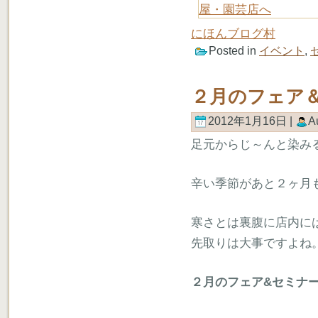
にほんブログ村
Posted in
イベント
,
２月のフェア
2012年1月16日 |
A
足元からじ～んと染み
辛い季節があと２ヶ月
寒さとは裏腹に店内に
先取りは大事ですよね
２月のフェア&セミナ