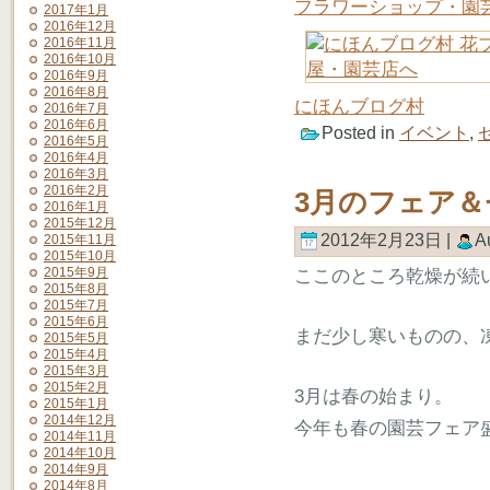
フラワーショップ・園
2017年1月
2016年12月
2016年11月
2016年10月
2016年9月
2016年8月
にほんブログ村
2016年7月
2016年6月
Posted in
イベント
,
2016年5月
2016年4月
2016年3月
2016年2月
3月のフェア＆
2016年1月
2015年12月
2012年2月23日 |
A
2015年11月
2015年10月
2015年9月
ここのところ乾燥が続
2015年8月
2015年7月
2015年6月
まだ少し寒いものの、
2015年5月
2015年4月
2015年3月
2015年2月
3月は春の始まり。
2015年1月
2014年12月
今年も春の園芸フェア
2014年11月
2014年10月
2014年9月
2014年8月