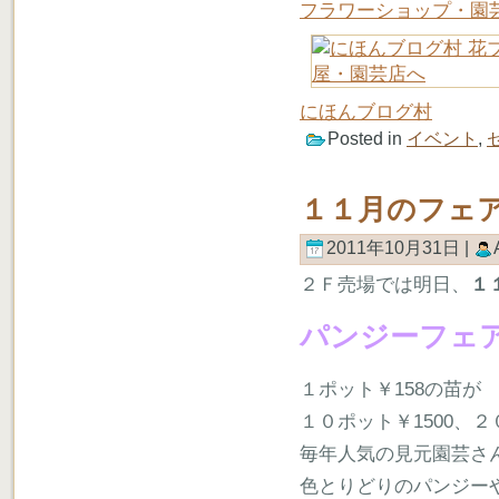
フラワーショップ・園
にほんブログ村
Posted in
イベント
,
１１月のフェ
2011年10月31日 |
２Ｆ売場では明日、
１
パンジーフェ
１ポット￥158の苗が
１０ポット￥1500、
毎年人気の見元園芸さ
色とりどりのパンジー