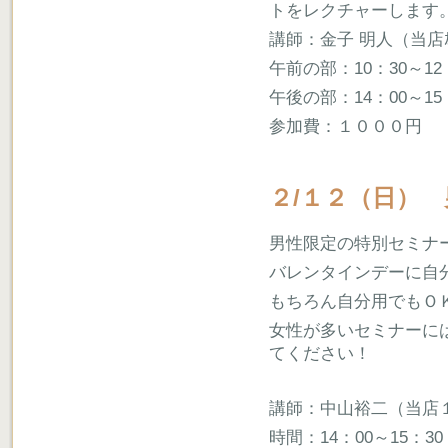
トをレクチャーします
講師：金子 明人（当店ｶﾞｰﾃ
午前の部：10：30～12
午後の部：14：00～15
参加費：１０００円
２/１２（日）
男性限定の特別セミナ
バレンタインデーに自
もちろん自分用でもＯ
女性が多いセミナーに
てください！
講師：中山裕二（当店１Ｆﾌ
時間：14：00～15：30