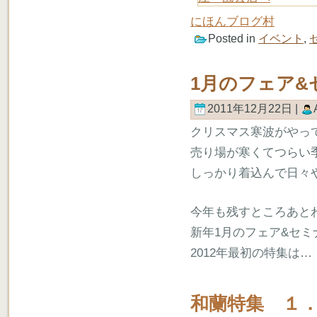
にほんブログ村
Posted in
イベント
,
1月のフェア&
2011年12月22日 |
クリスマス寒波がやっ
売り場が寒くてつらい季
しっかり着込んで日々
今年も残すところあと
新年1月のフェア&セミ
2012年最初の特集は…
和蘭特集 １