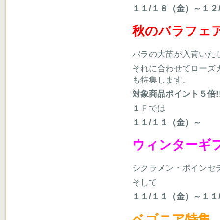
１１/１８（金）～１２
秋のバラフェ
バラの大苗が入荷いた
それに合わせてローズ
も特集します。
対象商品ポイント５倍!!
１Ｆでは
１１/１１（金）～
ウィンターギ
シクラメン・ポインセ
そして
１１/１１（金）～１１
ベゴニア特集