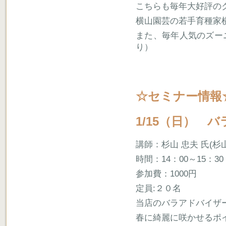
こちらも毎年大好評の
横山園芸の若手育種家
また、毎年人気のズー
り）
☆セミナー情報
1/15（日） 
講師：杉山 忠夫 氏(
時間：14：00～15：30
参加費：1000円
定員:２０名
当店のバラアドバイザ
春に綺麗に咲かせるポ