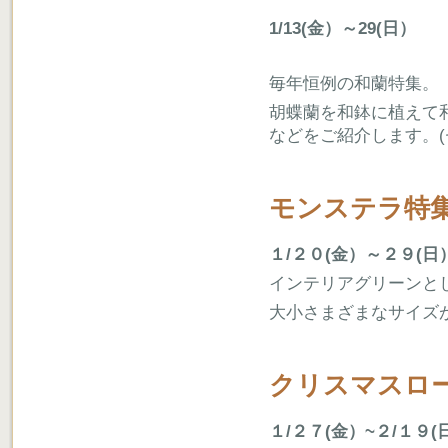
1/13(金）～29(日）
毎年恒例の和蘭特集。
胡蝶蘭を和鉢に植えて
などをご紹介します。
モンステラ特
１/２０(金）～２９(日
インテリアグリーンと
大小さまざまなサイズ
クリスマスロ
１/２７(金）~２/１９(