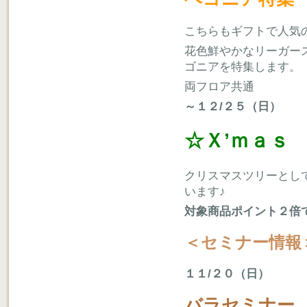
こちらもギフトで人気
花色鮮やかなリーガー
ゴニアを特集します。
両フロア共通
～１２/２５（日）
☆Ｘ’ｍａｓ
クリスマスツリーとし
います♪
対象商品ポイント２倍
＜セミナー情報
１１/２０（日）
バラセミナー