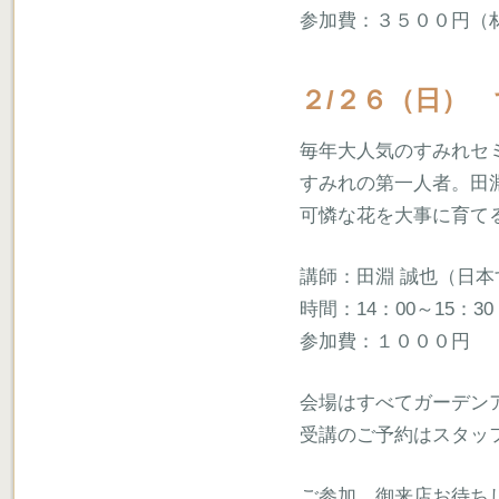
参加費：３５００円（
２/２６（日）
毎年大人気のすみれセ
すみれの第一人者。田
可憐な花を大事に育て
講師：田淵 誠也（日
時間：14：00～15：30
参加費：１０００円
会場はすべてガーデン
受講のご予約はスタッ
ご参加、御来店お待ちし