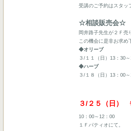
受講のご予約はスタッ
☆相談販売会☆
岡井路子先生が２Ｆ売
この機会に是非お求め
◆オリーブ
３/１１（日）13：30～1
◆ハーブ
３/１８（日）13：00～1
３/２５（日）
10：00～12：00
１Ｆパティオにて。