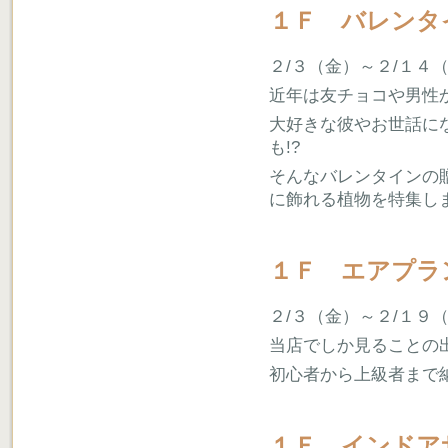
１Ｆ バレンタ
２/３（金）～２/１４
近年は友チョコや男性
大好きな彼やお世話に
も!?
そんなバレンタインの
に飾れる植物を特集し
１Ｆ エアプラ
２/３（金）～２/１９
当店でしか見ることの
初心者から上級者まで
１Ｆ インドア