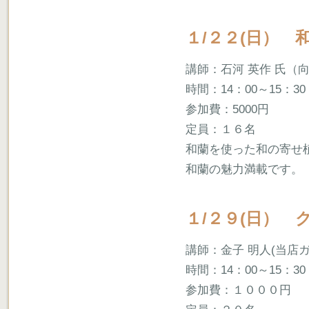
１/２２(日） 
講師：石河 英作 氏（
時間：14：00～15：30
参加費：5000円
定員：１６名
和蘭を使った和の寄せ
和蘭の魅力満載です。
１/２９(日）
講師：金子 明人(当店
時間：14：00～15：30
参加費：１０００円