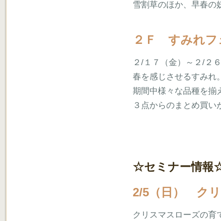
雪割草のほか、早春の
２Ｆ すみれフ
２/１７（金）～２/２
春を感じさせるすみれ
期間中様々な品種を揃
３点からのまとめ買い
☆セミナー情報
2/5（日） 
クリスマスローズの育