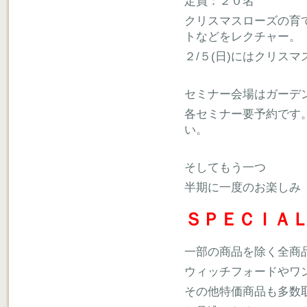
定員：２０名
クリスマスローズの育
トなどをレクチャー。
２/５(日)にはクリス
セミナー会場はガーデ
各セミナー要予約です。お
い。
そしてもう一つ
半期に一度のお楽しみ
ＳＰＥＣＩＡＬ
一部の商品を除く全商
ウィッチフォードやワン
その他特価商品も多数