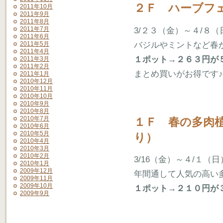
２Ｆ ハーブフ
2011年10月
2011年9月
2011年8月
2011年7月
3/２３（金）～４/８（
2011年6月
バジルやミントなど春
2011年5月
2011年4月
１ポット→２６３円が
2011年3月
2011年2月
まとめ買いがお得です♪
2011年1月
2010年12月
2010年11月
2010年10月
2010年9月
2010年8月
2010年7月
１Ｆ 春の多肉
2010年6月
2010年5月
り）
2010年4月
2010年3月
2010年2月
3/16（金）～４/１（日
2010年1月
2009年12月
年間通して人気の高い
2009年11月
2009年10月
１ポット→２１０円が３
2009年9月