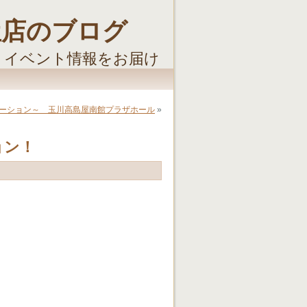
屋店のブログ
・イベント情報をお届け
ーション～ 玉川高島屋南館プラザホール
»
ョン！