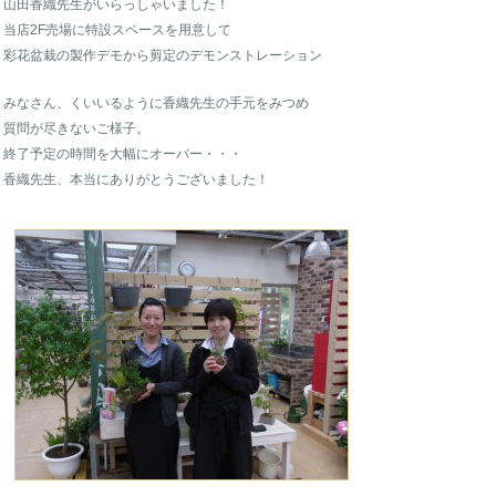
山田香織先生がいらっしゃいました！
当店2F売場に特設スペースを用意して
彩花盆栽の製作デモから剪定のデモンストレーション
みなさん、くいいるように香織先生の手元をみつめ
質問が尽きないご様子。
終了予定の時間を大幅にオーバー・・・
香織先生、本当にありがとうございました！