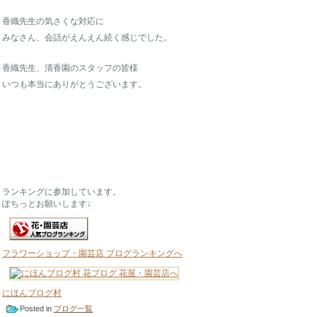
香織先生の気さくな対応に
みなさん、会話がえんえん続く感じでした。
香織先生、清香園のスタッフの皆様
いつも本当にありがとうございます。
ランキングに参加しています。
ぽちっとお願いします↓
フラワーショップ・園芸店 ブログランキングへ
にほんブログ村
Posted in
ブログ一覧