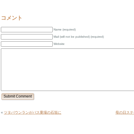
コメント
Name (required)
Mail (will not be published) (required)
Website
«
ツタバウンランがバス乗場の石垣に
母の日ステ