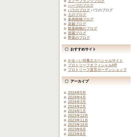
エアープランツブログ
ハーブのブログ
バラのブログ
バラのブログ
土のブログ
多肉植物ブログ
盆栽ブログ
観葉植物のブログ
造園ブログ
野菜のブログ
おすすめサイト
かる～い培養土スペシャルサイト
プロトリーフオフィシャルHP
プロトリーフ直営ガーデンショップ
アーカイブ
2024年5月
2024年4月
2024年3月
2024年2月
2024年1月
2023年12月
2023年11月
2023年10月
2023年9月
2023年8月