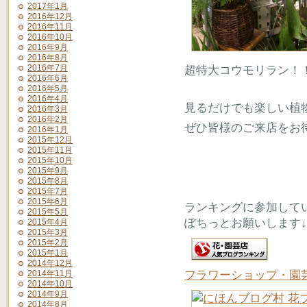
2017年1月
2016年12月
2016年11月
2016年10月
2016年9月
2016年8月
2016年7月
超特大コウモリラン！
2016年6月
2016年5月
2016年4月
見るだけでも楽しい植
2016年3月
2016年2月
ぜひ皆様のご来店をお
2016年1月
2015年12月
2015年11月
2015年10月
2015年9月
2015年8月
2015年7月
2015年6月
ランキングに参加して
2015年5月
ぽちっとお願いします↓
2015年4月
2015年3月
2015年2月
2015年1月
2014年12月
フラワーショップ・園
2014年11月
2014年10月
2014年9月
2014年8月