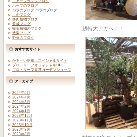
エアープランツブログ
ハーブのブログ
バラのブログ
バラのブログ
土のブログ
多肉植物ブログ
盆栽ブログ
超特大アガベ！！
観葉植物のブログ
造園ブログ
野菜のブログ
おすすめサイト
かる～い培養土スペシャルサイト
プロトリーフオフィシャルHP
プロトリーフ直営ガーデンショップ
アーカイブ
2024年5月
2024年4月
2024年3月
2024年2月
2024年1月
2023年12月
2023年11月
2023年10月
2023年9月
2023年8月