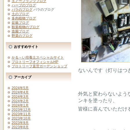
エアープランツブログ
ハーブのブログ
バラのブログ
バラのブログ
土のブログ
多肉植物ブログ
盆栽ブログ
観葉植物のブログ
造園ブログ
野菜のブログ
おすすめサイト
かる～い培養土スペシャルサイト
プロトリーフオフィシャルHP
プロトリーフ直営ガーデンショップ
ないんです（灯りはつ
アーカイブ
2024年5月
2024年4月
外気と変わらないよう
2024年3月
ンキを塗ったり、
2024年2月
2024年1月
皆様に喜んでいただけ
2023年12月
2023年11月
2023年10月
2023年9月
2023年8月