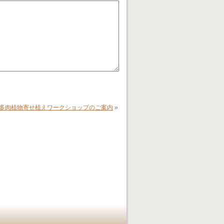
日） 多肉植物寄せ植えワークショップのご案内
»