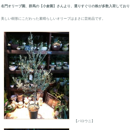
名門オリーブ園、群馬の【小倉園】さんより、選りすぐりの株が多数入荷しており
美しい樹形にこだわった素晴らしいオリーブはまさに芸術品です。
【バロウニ】