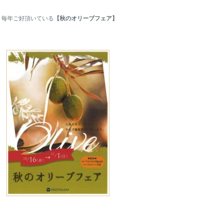
毎年ご好頂いている
【秋のオリーブフェア】