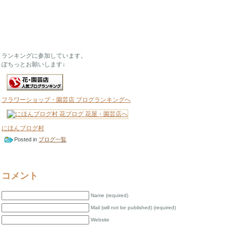
ランキングに参加しています。
ぽちっとお願いします↓
フラワーショップ・園芸店 ブログランキングへ
にほんブログ村
Posted in
ブログ一覧
コメント
Name (required)
Mail (will not be published) (required)
Website