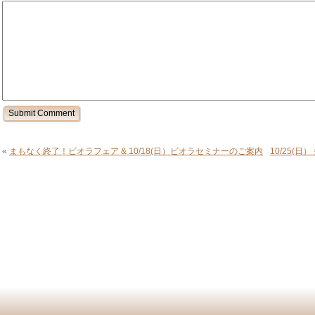
«
まもなく終了！ビオラフェア & 10/18(日）ビオラセミナーのご案内
10/25(