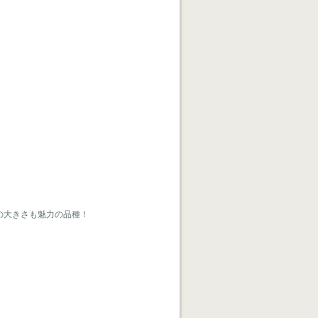
きさも魅力の品種！