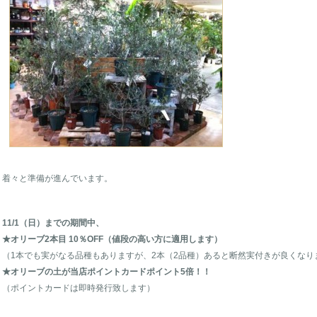
着々と準備が進んでいます。
11/1（日）までの期間中、
★オリーブ2本目 10％OFF（値段の高い方に適用します）
（1本でも実がなる品種もありますが、2本（2品種）あると断然実付きが良くなり
★オリーブの土が当店ポイントカードポイント5倍！！
（ポイントカードは即時発行致します）