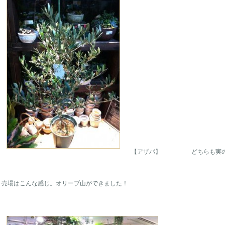
【アザパ】 どちらも実の大
売場はこんな感じ。オリーブ山ができました！