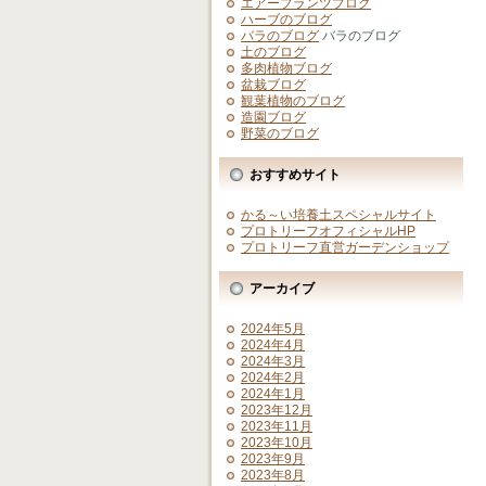
エアープランツブログ
ハーブのブログ
バラのブログ
バラのブログ
土のブログ
多肉植物ブログ
盆栽ブログ
観葉植物のブログ
造園ブログ
野菜のブログ
おすすめサイト
かる～い培養土スペシャルサイト
プロトリーフオフィシャルHP
プロトリーフ直営ガーデンショップ
アーカイブ
2024年5月
2024年4月
2024年3月
2024年2月
2024年1月
2023年12月
2023年11月
2023年10月
2023年9月
2023年8月