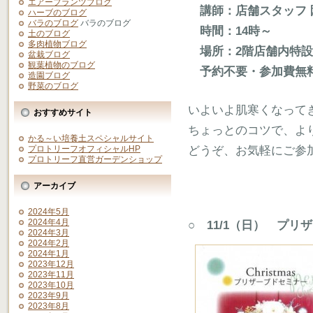
エアープランツブログ
講師：店舗スタッフ 
ハーブのブログ
バラのブログ
バラのブログ
時間：14時～
土のブログ
多肉植物ブログ
場所：2階店舗内特設
盆栽ブログ
観葉植物のブログ
予約不要・参加費無
造園ブログ
野菜のブログ
いよいよ肌寒くなって
おすすめサイト
ちょっとのコツで、より
かる～い培養土スペシャルサイト
どうぞ、お気軽にご参
プロトリーフオフィシャルHP
プロトリーフ直営ガーデンショップ
アーカイブ
2024年5月
2024年4月
○ 11/1（日） プ
2024年3月
2024年2月
2024年1月
2023年12月
2023年11月
2023年10月
2023年9月
2023年8月