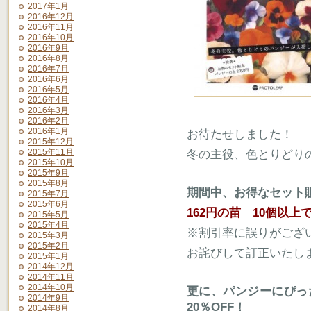
2017年1月
2016年12月
2016年11月
2016年10月
2016年9月
2016年8月
2016年7月
2016年6月
2016年5月
2016年4月
2016年3月
2016年2月
2016年1月
お待たせしました！
2015年12月
2015年11月
冬の主役、色とりどり
2015年10月
2015年9月
2015年8月
期間中、お得なセット
2015年7月
2015年6月
162円の苗 10個以上で
2015年5月
2015年4月
※割引率に誤りがござ
2015年3月
2015年2月
お詫びして訂正いたしま
2015年1月
2014年12月
2014年11月
2014年10月
更に、パンジーにぴっ
2014年9月
20％OFF！
2014年8月