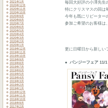
毎回大好評の小澤先生
2021年1月
2020年12月
特にクリスマスの回は
2020年11月
2020年10月
今年も既にリピーター
2020年9月
2020年8月
参加ご希望のお客様は
2020年7月
2020年6月
2020年5月
2020年4月
2020年3月
2020年2月
2020年1月
更に日曜日から新しい
2019年12月
2019年11月
2019年10月
2019年9月
● パンジーフェア 11/
2019年8月
2019年7月
2019年6月
2019年5月
2019年4月
2019年3月
2019年2月
2019年1月
2018年12月
2018年11月
2018年10月
2018年9月
2017年2月