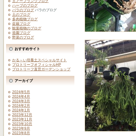
エアープランツブログ
ハーブのブログ
バラのブログ
バラのブログ
土のブログ
多肉植物ブログ
盆栽ブログ
観葉植物のブログ
造園ブログ
野菜のブログ
おすすめサイト
かる～い培養土スペシャルサイト
プロトリーフオフィシャルHP
プロトリーフ直営ガーデンショップ
アーカイブ
2024年5月
2024年4月
2024年3月
2024年2月
2024年1月
2023年12月
2023年11月
2023年10月
2023年9月
2023年8月