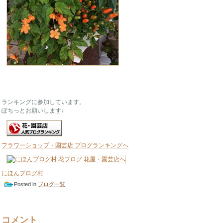
ランキングに参加しています。
ぽちっとお願いします↓
フラワーショップ・園芸店 ブログランキングへ
にほんブログ村
Posted in
ブログ一覧
コメント