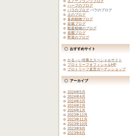
エアープランツブログ
ハーブのブログ
バラのブログ
バラのブログ
土のブログ
多肉植物ブログ
盆栽ブログ
観葉植物のブログ
造園ブログ
野菜のブログ
おすすめサイト
かる～い培養土スペシャルサイト
プロトリーフオフィシャルHP
プロトリーフ直営ガーデンショップ
アーカイブ
2024年5月
2024年4月
2024年3月
2024年2月
2024年1月
2023年12月
2023年11月
2023年10月
2023年9月
2023年8月