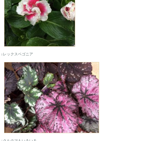
↓レックスベゴニア
↓クルクマもいろいろ