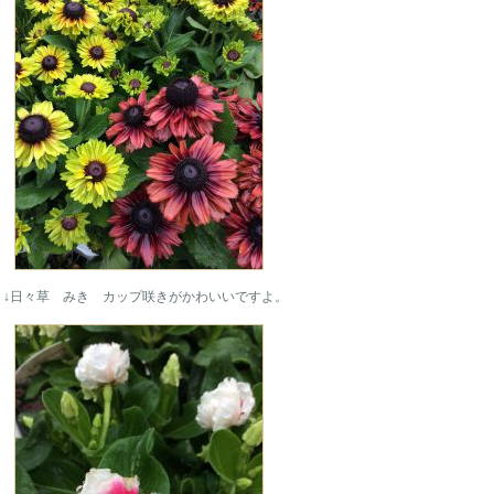
↓日々草 みき カップ咲きがかわいいですよ。