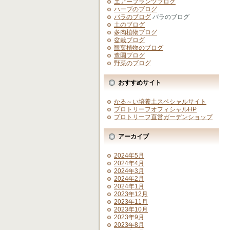
エアープランツブログ
ハーブのブログ
バラのブログ
バラのブログ
土のブログ
多肉植物ブログ
盆栽ブログ
観葉植物のブログ
造園ブログ
野菜のブログ
おすすめサイト
かる～い培養土スペシャルサイト
プロトリーフオフィシャルHP
プロトリーフ直営ガーデンショップ
アーカイブ
2024年5月
2024年4月
2024年3月
2024年2月
2024年1月
2023年12月
2023年11月
2023年10月
2023年9月
2023年8月