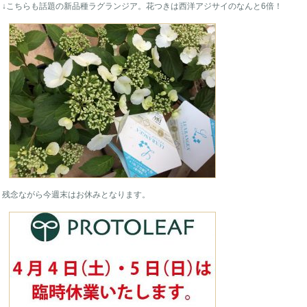
↓こちらも話題の新品種ラグランジア。花つきは西洋アジサイのなんと6倍！
残念ながら今週末はお休みとなります。