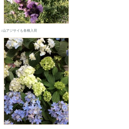
↓山アジサイも各種入荷