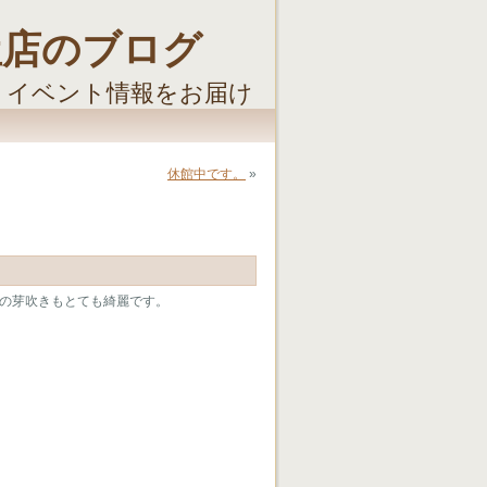
屋店のブログ
・イベント情報をお届け
休館中です。
»
の芽吹きもとても綺麗です。