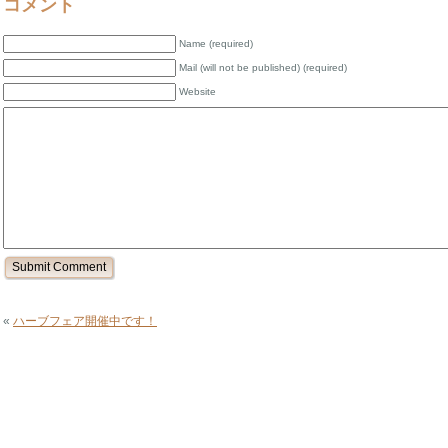
コメント
Name (required)
Mail (will not be published) (required)
Website
«
ハーブフェア開催中です！