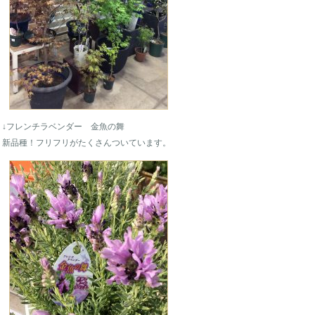
↓フレンチラベンダー 金魚の舞
新品種！フリフリがたくさんついています。