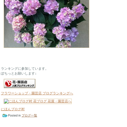
ランキングに参加しています。
ぽちっとお願いします↓
フラワーショップ・園芸店 ブログランキングへ
にほんブログ村
Posted in
ブログ一覧