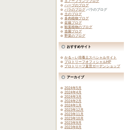
エアープランツブログ
ハーブのブログ
バラのブログ
バラのブログ
土のブログ
多肉植物ブログ
盆栽ブログ
観葉植物のブログ
造園ブログ
野菜のブログ
おすすめサイト
かる～い培養土スペシャルサイト
プロトリーフオフィシャルHP
プロトリーフ直営ガーデンショップ
アーカイブ
2024年5月
2024年4月
2024年3月
2024年2月
2024年1月
2023年12月
2023年11月
2023年10月
2023年9月
2023年8月