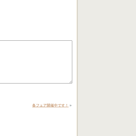
各フェア開催中です！
»