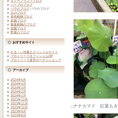
エアープランツブログ
ハーブのブログ
バラのブログ
バラのブログ
土のブログ
多肉植物ブログ
盆栽ブログ
観葉植物のブログ
造園ブログ
野菜のブログ
おすすめサイト
かる～い培養土スペシャルサイト
プロトリーフオフィシャルHP
プロトリーフ直営ガーデンショップ
アーカイブ
2024年5月
2024年4月
2024年3月
2024年2月
2024年1月
2023年12月
2023年11月
↓ナナカマド 紅葉も
2023年10月
2023年9月
2023年8月