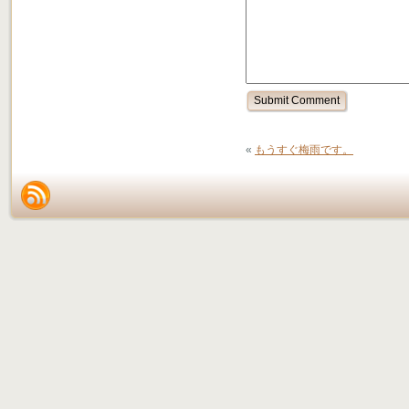
«
もうすぐ梅雨です。