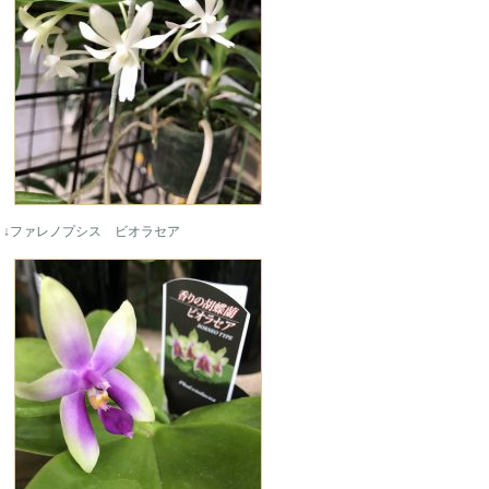
↓ファレノプシス ビオラセア