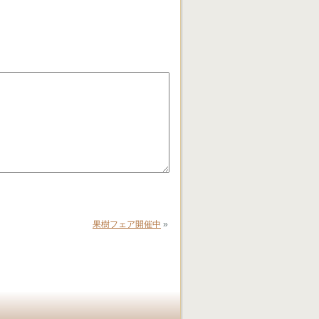
果樹フェア開催中
»