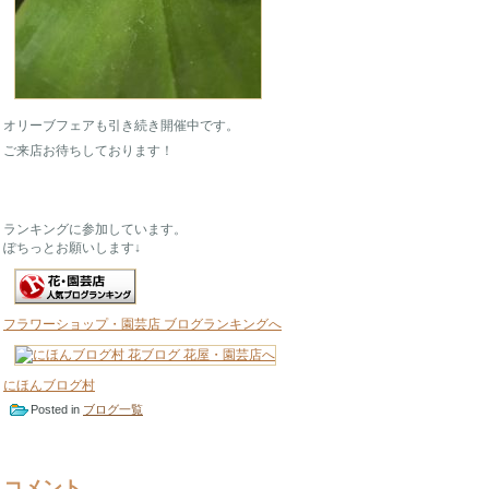
オリーブフェアも引き続き開催中です。
ご来店お待ちしております！
ランキングに参加しています。
ぽちっとお願いします↓
フラワーショップ・園芸店 ブログランキングへ
にほんブログ村
Posted in
ブログ一覧
コメント