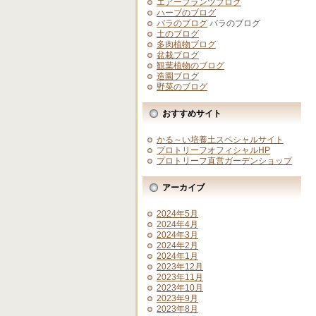
エアープランツブログ
ハーブのブログ
バラのブログ
バラのブログ
土のブログ
多肉植物ブログ
盆栽ブログ
観葉植物のブログ
造園ブログ
野菜のブログ
おすすめサイト
かる～い培養土スペシャルサイト
プロトリーフオフィシャルHP
プロトリーフ直営ガーデンショップ
アーカイブ
2024年5月
2024年4月
2024年3月
2024年2月
2024年1月
2023年12月
2023年11月
2023年10月
2023年9月
2023年8月