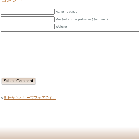
Name (required)
Mail (will not be published) (required)
Website
«
明日からオリーブフェアです。