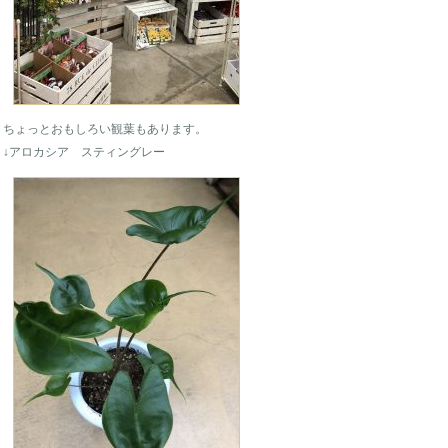
ちょっとおもしろい観葉もあります。
↓アロカシア スティングレー