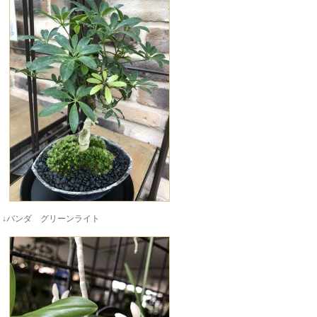
↓バンダ グリーンライト