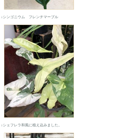
↓シンゴニウム フレンチマーブル
↓シェフレラ和風に植え込みました。