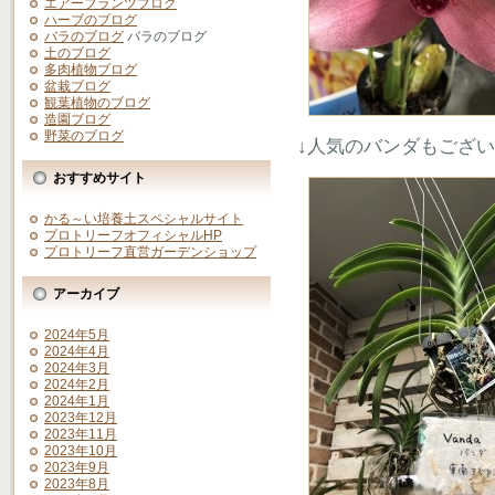
エアープランツブログ
ハーブのブログ
バラのブログ
バラのブログ
土のブログ
多肉植物ブログ
盆栽ブログ
観葉植物のブログ
造園ブログ
野菜のブログ
↓人気のバンダもござ
おすすめサイト
かる～い培養土スペシャルサイト
プロトリーフオフィシャルHP
プロトリーフ直営ガーデンショップ
アーカイブ
2024年5月
2024年4月
2024年3月
2024年2月
2024年1月
2023年12月
2023年11月
2023年10月
2023年9月
2023年8月