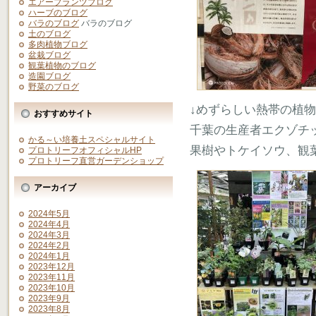
エアープランツブログ
ハーブのブログ
バラのブログ
バラのブログ
土のブログ
多肉植物ブログ
盆栽ブログ
観葉植物のブログ
造園ブログ
野菜のブログ
↓めずらしい熱帯の植
おすすめサイト
千葉の生産者エクゾチ
かる～い培養土スペシャルサイト
果樹やトケイソウ、観
プロトリーフオフィシャルHP
プロトリーフ直営ガーデンショップ
アーカイブ
2024年5月
2024年4月
2024年3月
2024年2月
2024年1月
2023年12月
2023年11月
2023年10月
2023年9月
2023年8月