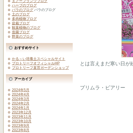
エアープランツブログ
ハーブのブログ
バラのブログ
バラのブログ
土のブログ
多肉植物ブログ
盆栽ブログ
観葉植物のブログ
造園ブログ
野菜のブログ
おすすめサイト
かる～い培養土スペシャルサイト
とは言えまだ寒い日が
プロトリーフオフィシャルHP
プロトリーフ直営ガーデンショップ
アーカイブ
プリムラ・ビアリー
2024年5月
2024年4月
2024年3月
2024年2月
2024年1月
2023年12月
2023年11月
2023年10月
2023年9月
2023年8月