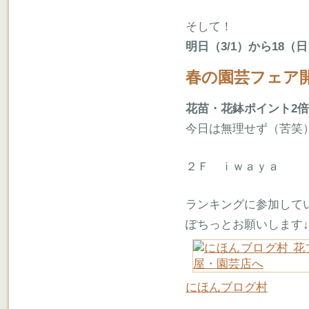
そして！
明日（3/1）から18（
春の園芸フェア
花苗・花鉢ポイント2
今日は無理せず（苦笑
２Ｆ ｉｗａｙａ
ランキングに参加して
ぽちっとお願いします↓
にほんブログ村