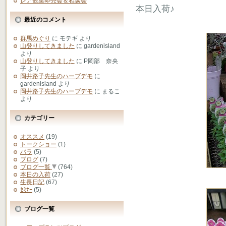
レア観葉即売会＆相談会
本日入荷♪
最近のコメント
群馬めぐり
に
モテギ
より
山登りしてきました
に
gardenisland
より
山登りしてきました
に
P岡部 奈央
子
より
岡井路子先生のハーブデモ
に
gardenisland
より
岡井路子先生のハーブデモ
に
まるこ
より
カテゴリー
オススメ
(19)
トークショー
(1)
バラ
(5)
ブログ
(7)
ブログ一覧
(764)
本日の入荷
(27)
生長日記
(67)
ｾﾐﾅｰ
(5)
ブログ一覧