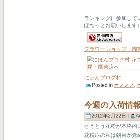
ランキングに参加して
ぽちっとお願いします↓
フラワーショップ・園
にほんブログ村
Posted in
オススメ
,
今週の入荷情
2012年2月22日 |
A
とうとう花粉が本格的
花粉症の私は朝目が覚