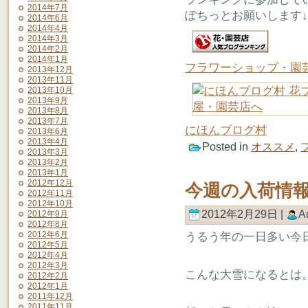
2014年7月
ぽちっとお願いします↓
2014年6月
2014年4月
2014年3月
2014年2月
2014年1月
フラワーショップ・園
2013年12月
2013年11月
2013年10月
2013年9月
2013年8月
2013年7月
にほんブログ村
2013年6月
2013年4月
Posted in
オススメ
,
2013年3月
2013年2月
2013年1月
2012年12月
今週の入荷情
2012年11月
2012年10月
2012年2月29日 |
A
2012年9月
2012年8月
2012年6月
うるう年の一日多い今
2012年5月
2012年4月
2012年3月
こんな大雪になるとは
2012年2月
2012年1月
2011年12月
2011年11月