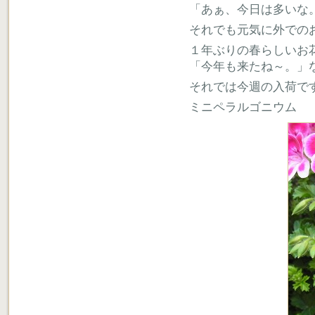
「あぁ、今日は多いな。
それでも元気に外での
１年ぶりの春らしいお
「今年も来たね～。」
それでは今週の入荷で
ミニペラルゴニウム