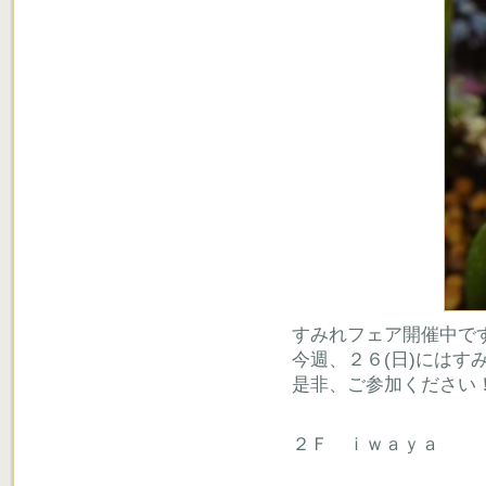
すみれフェア開催中で
今週、２６(日)にはす
是非、ご参加ください
２Ｆ ｉｗａｙａ