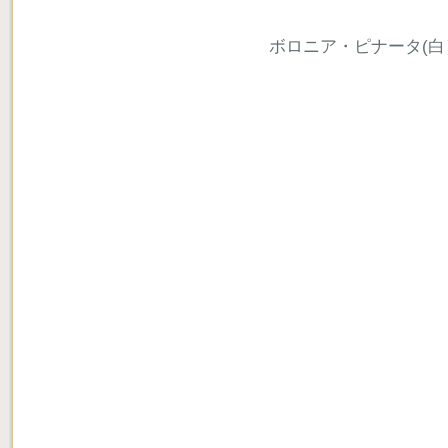
ボロニア・ピナータ(白