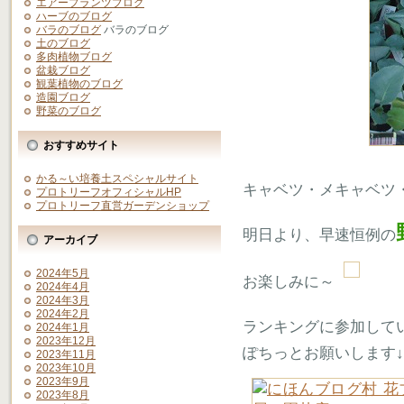
エアープランツブログ
ハーブのブログ
バラのブログ
バラのブログ
土のブログ
多肉植物ブログ
盆栽ブログ
観葉植物のブログ
造園ブログ
野菜のブログ
おすすめサイト
かる～い培養土スペシャルサイト
キャベツ・メキャベツ
プロトリーフオフィシャルHP
プロトリーフ直営ガーデンショップ
明日より、早速恒例の
アーカイブ
2024年5月
お楽しみに～
2024年4月
2024年3月
2024年2月
ランキングに参加して
2024年1月
2023年12月
ぽちっとお願いします↓
2023年11月
2023年10月
2023年9月
2023年8月