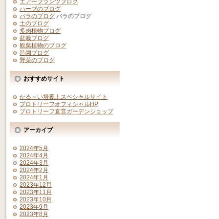
エアープランツブログ
ハーブのブログ
バラのブログ
バラのブログ
土のブログ
多肉植物ブログ
盆栽ブログ
観葉植物のブログ
造園ブログ
野菜のブログ
おすすめサイト
かる～い培養土スペシャルサイト
プロトリーフオフィシャルHP
プロトリーフ直営ガーデンショップ
アーカイブ
2024年5月
2024年4月
2024年3月
2024年2月
2024年1月
2023年12月
2023年11月
2023年10月
2023年9月
2023年8月