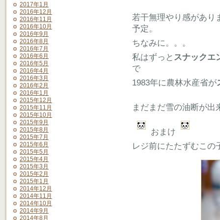
2017年1月
2016年12月
若干無理やり感があり
2016年11月
2016年10月
予定。
2016年9月
2016年8月
ちなみに。。。
2016年7月
私はずっと
スナックエ
2016年6月
2016年5月
で
2016年4月
2016年3月
1983年に農林水産省が
2016年2月
2016年1月
2015年12月
まだまだ雪の油断が出
2015年11月
2015年10月
2015年9月
2015年8月
おまけ
2015年7月
2015年6月
レジ前にたたずむこの
2015年5月
2015年4月
2015年3月
2015年2月
2015年1月
2014年12月
2014年11月
2014年10月
2014年9月
2014年8月