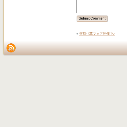
«
雪割り草フェア開催中♪