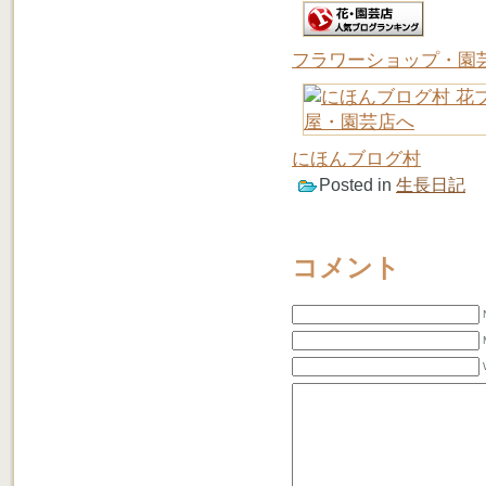
フラワーショップ・園
にほんブログ村
Posted in
生長日記
コメント