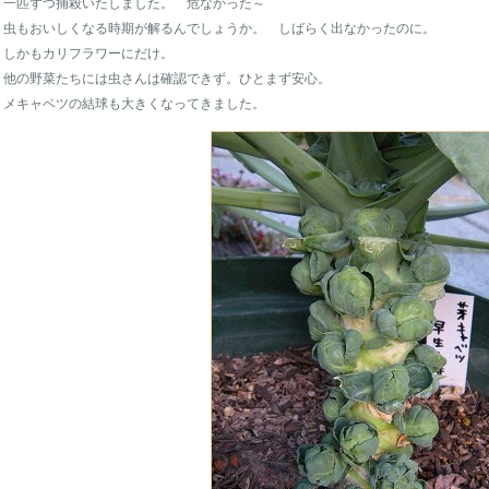
一匹ずつ捕殺いたしました。 危なかった～
虫もおいしくなる時期が解るんでしょうか。 しばらく出なかったのに。
しかもカリフラワーにだけ。
他の野菜たちには虫さんは確認できず。ひとまず安心。
メキャベツの結球も大きくなってきました。