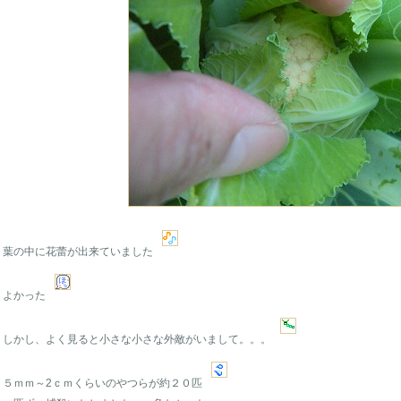
葉の中に花蕾が出来ていました
よかった
しかし、よく見ると小さな小さな外敵がいまして。。。
５ｍｍ～2ｃｍくらいのやつらが約２０匹