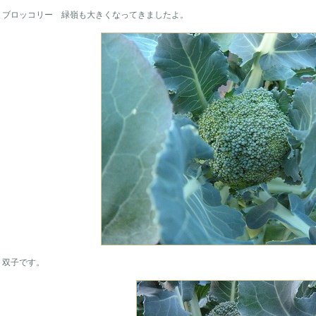
ブロッコリー 緑嶺も大きくなってきましたよ。
双子です。