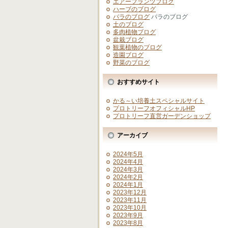
エアープランツブログ
ハーブのブログ
バラのブログ
バラのブログ
土のブログ
多肉植物ブログ
盆栽ブログ
観葉植物のブログ
造園ブログ
野菜のブログ
おすすめサイト
かる～い培養土スペシャルサイト
プロトリーフオフィシャルHP
プロトリーフ直営ガーデンショップ
アーカイブ
2024年5月
2024年4月
2024年3月
2024年2月
2024年1月
2023年12月
2023年11月
2023年10月
2023年9月
2023年8月